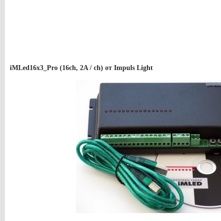
iMLed16x3_Pro (16ch, 2A / ch) от Impuls Light