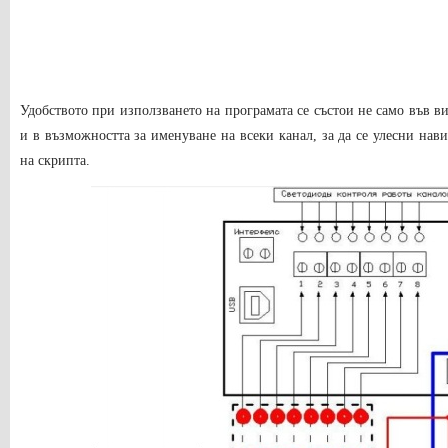
Удобството при използването на програмата се състои не само във ви
и в възможността за именуване на всеки канал, за да се улесни нав
на скрипта.