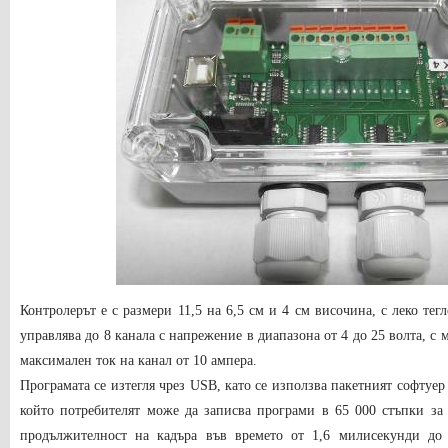
Контролерът е с размери 11,5 на 6,5 см и 4 см височина, с леко тег
управлява до 8 канала с напрежение в диапазона от 4 до 25 волта, с
максимален ток на канал от 10 ампера.
Програмата се изтегля чрез USB, като се използва пакетният софтуер
който потребителят може да записва програми в 65 000 стъпки за
продължителност на кадъра във времето от 1,6 милисекунди до 