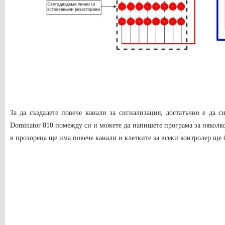
За да създадете повече канали за сигнализация, достатъчно е да с
Dominator 810 помежду си и можете да напишете програма за няколк
в прозореца ще има повече канали и клетките за всеки контролер ще 