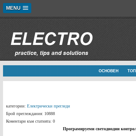
MENU
ОСНОВЕН
ТОП
категории:
Електрически прегледи
Брой преглеждания: 10888
Коментари към статията: 0
Програмируеми светодиодни контро