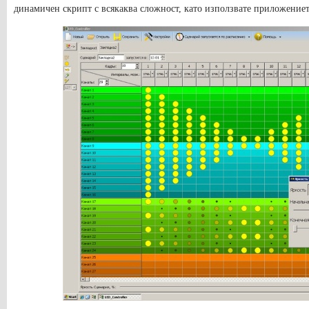
динамичен скрипт с всякаква сложност, като използвате приложениет