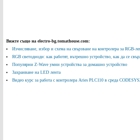
Вижте също на electro-bg.tomathouse.com
:
Изчисляване, избор и схема на свързване на контролера за RGB-ле
RGB светодиоди: как работят, вътрешно устройство, как да се свърж
Популярни Z-Wave умни устройства за домашно устройство
Захранване на LED лента
Видео курс за работа с контролера Aries PLC110 в среда CODESYS