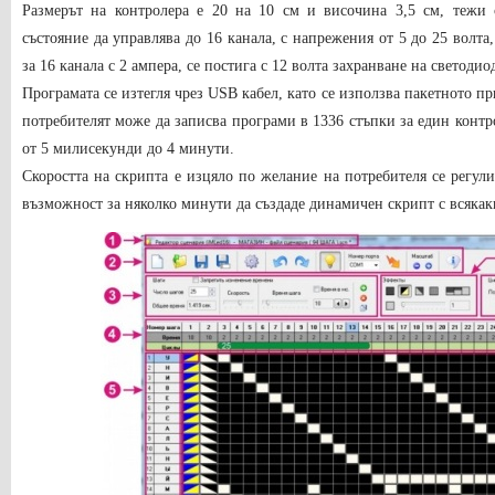
Размерът на контролера е 20 на 10 см и височина 3,5 см, тежи 
състояние да управлява до 16 канала, с напрежения от 5 до 25 волта
за 16 канала с 2 ампера, се постига с 12 волта захранване на светодио
Програмата се изтегля чрез USB кабел, като се използва пакетното п
потребителят може да записва програми в 1336 стъпки за един контро
от 5 милисекунди до 4 минути.
Скоростта на скрипта е изцяло по желание на потребителя се регули
възможност за няколко минути да създаде динамичен скрипт с всякак