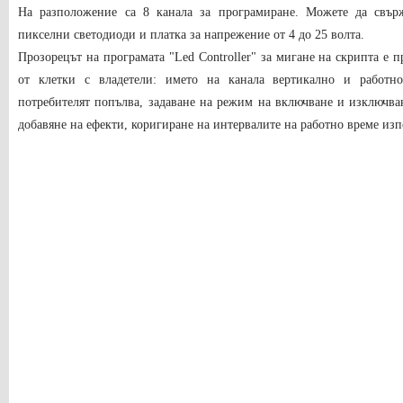
На разположение са 8 канала за програмиране. Можете да свър
пикселни светодиоди и платка за напрежение от 4 до 25 волта.
Прозорецът на програмата "Led Controller" за мигане на скрипта е 
от клетки с владетели: името на канала вертикално и работно
потребителят попълва, задаване на режим на включване и изключва
добавяне на ефекти, коригиране на интервалите на работно време изп