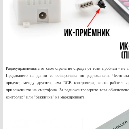
Радиоуправленията от своя страна не страдат от този проблем - не г
Предаването на данни се осъществява по радиоканали. Честотат
продукт, между другото, има RGB контролери, които работят чр
приложението на смартфона. За радиоконтролерите това обикновено 
контролер" или "безжична" на маркировката.