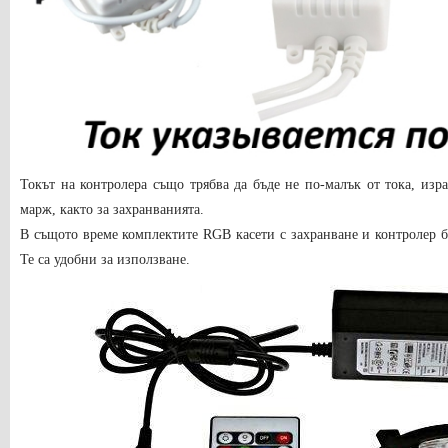
Токът на контролера също трябва да бъде не по-малък от тока, изра
марж, както за захранванията.
В същото време комплектите RGB касети с захранване и контролер б
Те са удобни за използване.