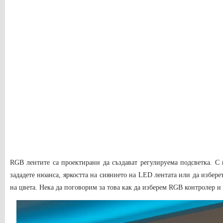
RGB лентите са проектирани да създават регулируема подсветка. С
зададете нюанса, яркостта на сиянието на LED лентата или да избер
на цвета. Нека да поговорим за това как да изберем RGB контролер и 