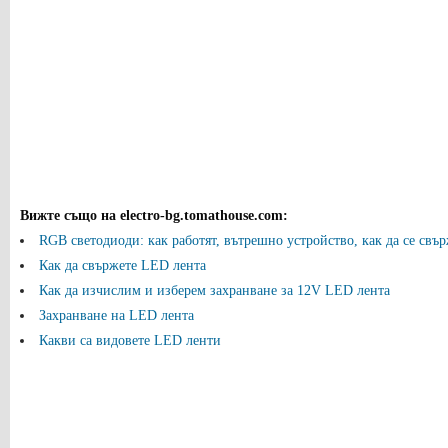
Вижте също на electro-bg.tomathouse.com
:
RGB светодиоди: как работят, вътрешно устройство, как да се свърж
Как да свържете LED лента
Как да изчислим и изберем захранване за 12V LED лента
Захранване на LED лента
Какви са видовете LED ленти