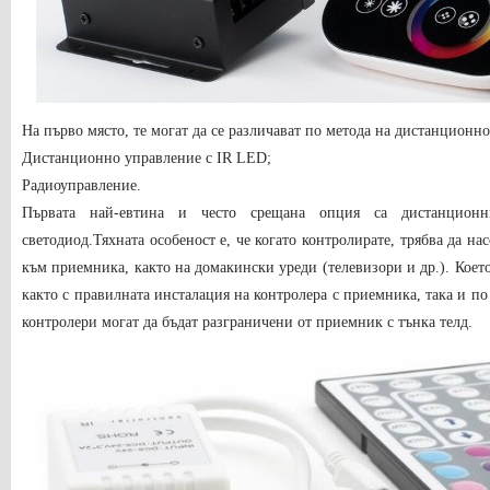
На първо място, те могат да се различават по метода на дистанционн
Дистанционно управление с IR LED;
Радиоуправление.
Първата най-евтина и често срещана опция са дистанционн
светодиод.Тяхната особеност е, че когато контролирате, трябва да н
към приемника, както на домакински уреди (телевизори и др.). Което
както с правилната инсталация на контролера с приемника, така и по
контролери могат да бъдат разграничени от приемник с тънка тел
д
.