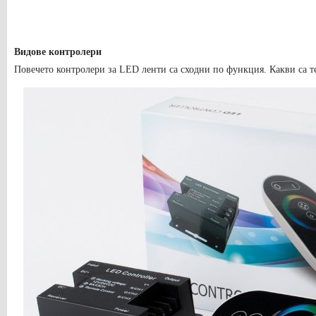
Видове контролери
Повечето контролери за LED ленти са сходни по функция. Какви са т