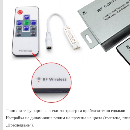
Типичните функции за всеки контролер са приблизително еднакви:
Настройка на динамичния режим на промяна на цвета (трептене, плав
„Преследване“).