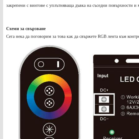
закрепени с винтове с уплътняваща дъвка на съседни повърхности и 
Схеми за свързване
Сега нека да поговорим за това как да свържете RGB лента към контр