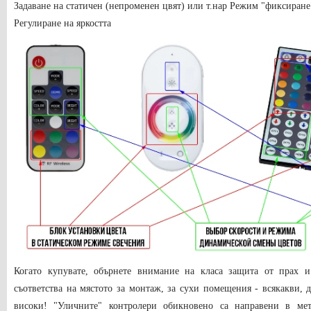
Задаване на статичен (непроменен цвят) или т.нар Режим "фиксиране
Регулиране на яркостта
Когато купувате, обърнете внимание на класа защита от прах и
съответства на мястото за монтаж, за сухи помещения - всякакви, д
високи! "Уличните" контролери обикновено са направени в мет