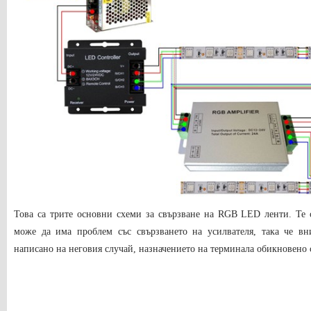
Това са трите основни схеми за свързване на RGB LED ленти. Те 
може да има проблем със свързването на усилвателя, така че вни
написано на неговия случай, назначението на терминала обикновено с