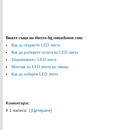
Вижте също на electro-bg.tomathouse.com
:
Как да свържете LED лента
Как да разберете силата на LED лента
Захранвания с LED лента
Монтаж на LED лента на тавана
Как да изберем LED лента
Коментари:
# 1 написа:
|
[Цитиране]