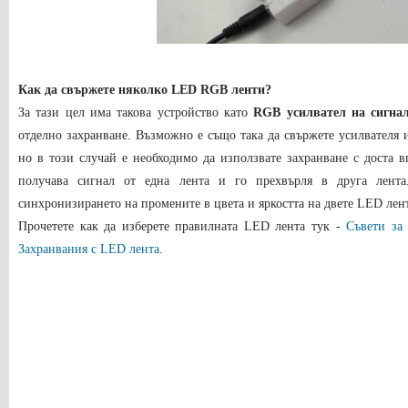
Как да свържете няколко LED RGB ленти?
За тази цел има такова устройство като
RGB усилвател на сигна
отделно захранване. Възможно е също така да свържете усилвателя 
но в този случай е необходимо да използвате захранване с доста 
получава сигнал от една лента и го прехвърля в друга лент
синхронизирането на промените в цвета и яркостта на двете LED лен
Прочетете как да изберете правилната LED лента тук -
Съвети за
Захранвания с LED лента
.