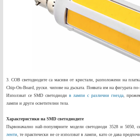
3. COB светодиодите са масиви от кристали, разположени на платк
Chip-On-Board, руски. чипове на дъската. Появата им на фигурата по-
Използват се SMD светодиоди
в лампи с различни гнезда
, проже
лампи и други осветителни тела.
Характеристики на SMD светодиодите
Първоначално най-популярните модели светодиоди 3528 и 5050, с
ленти
, те практически не се използват в лампи, като се дава предпо