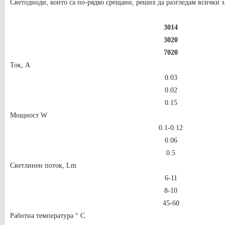
Светодиоди, които са по-рядко срещани, реших да разгледам всички 
3014
3020
7020
Ток, A
0.03
0.02
0.15
Мощност W
0.1-0.12
0.06
0.5
Светлинен поток, Lm
6-11
8-10
45-60
Работна температура ° C