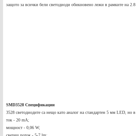
защото за всички бели светодиоди обикновено лежи в рамките на 2.8 
SMD3528 Спецификации
3528 светодиодите са нещо като аналог на стандартен 5 мм LED, но 
ток - 20 mA;
мощност - 0,06 W;
светещ поток - 5-7 lm;