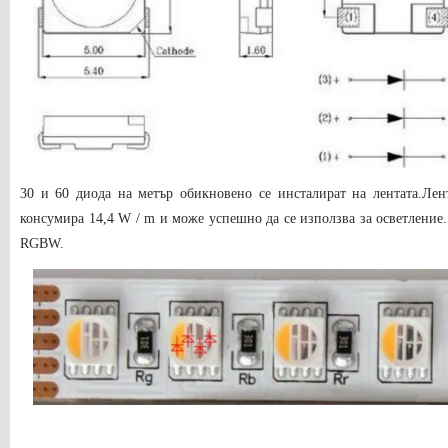
30 и 60 диода на метър обикновено се инсталират на лентата.Лен
консумира 14,4 W / m и може успешно да се използва за осветление
RGBW.