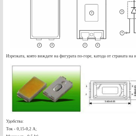
Изрезката, която виждате на фигурата по-горе, катода от страната на 
Удобства:
Ток - 0,15-0,2 A;