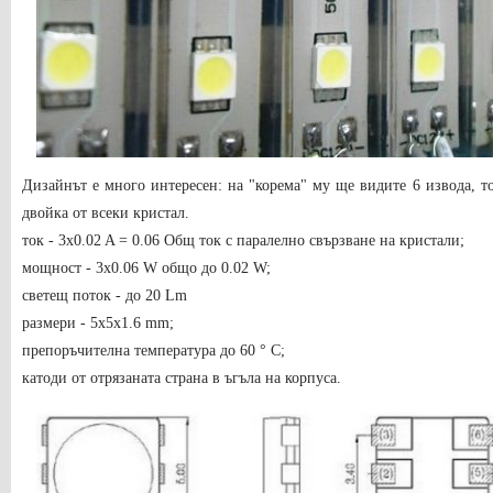
Дизайнът е много интересен: на "корема" му ще видите 6 извода, то
двойка от всеки кристал.
ток - 3x0.02 A = 0.06 Общ ток с паралелно свързване на кристали;
мощност - 3x0.06 W общо до 0.02 W;
светещ поток - до 20 Lm
размери - 5x5x1.6 mm;
препоръчителна температура до 60 ° C;
катоди от отрязаната страна в ъгъла на корпуса.