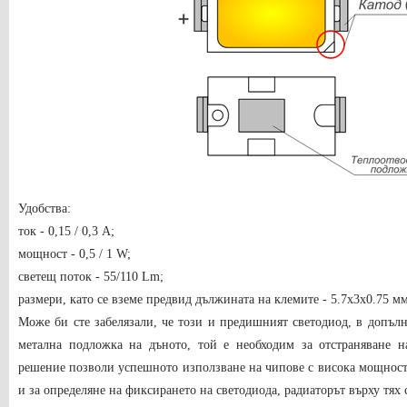
Удобства:
ток - 0,15 / 0,3 A;
мощност - 0,5 / 1 W;
светещ поток - 55/110 Lm;
размери, като се вземе предвид дължината на клемите - 5.7х3х0.75 мм
Може би сте забелязали, че този и предишният светодиод, в допълн
метална подложка на дъното, той е необходим за отстраняване н
решение позволи успешното използване на чипове с висока мощност
и за определяне на фиксирането на светодиода, радиаторът върху тях