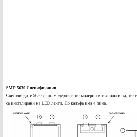
SMD 5630 Спецификации
Светодиодите 5630 са по-модерни и по-модерни в технологията, те с
са инсталирани на LED ленти. По калъфа има 4 пина.