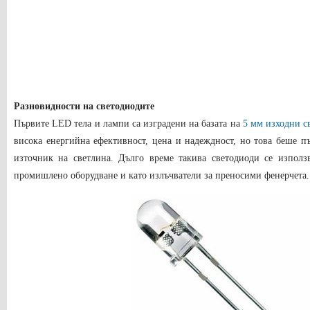
Разновидности на светодиодите
Първите LED тела и лампи са изградени на базата на
5 мм изходни с
висока енергийна ефективност, цена и надеждност, но това беше пъ
източник на светлина. Дълго време такива светодиоди се използ
промишлено оборудване и като излъчватели за преносими фенерчета.