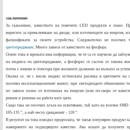
заключение
За съжаление, качеството на повечето LED продукти е лошо. Пр
веригите за превключване на диоди, или източниците на енергия, и
фалшификати за своите устройства. Следователно не посочих 
цветопредаване
, Много зависи от качеството на фосфора.
Освен това в мрежата има информация, че те са се научили да заблуж
на индекса на цветопредаване, а фосфорът се състои от такива ко
поток с пикове в спектъра при желаните дължини на вълната за успеш
Оказва се, че с висок индекс истинската разлика в цветовете на о
посочва експлоатационният живот; при светодиодите обикновено той
но зависи силно от източника на енергия (или по-скоро от качест
режим и режима на работа като цяло.
Също така не посочих ъгъла на осветяване, тъй като на всички SMD
105-135 °, а най-често срещаният - 120 °.
В резултат на това изводът предполага, че такъв популярен продукт 
намирането на подходящото качество. Ако искате да получите п