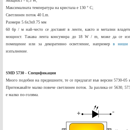
Мощност - 0,5 W;
Максималната температура на кристала е 130 ° C;
Светлинен поток 40 Lm.
Размери 5.6x3x0.75 мм
60 бр / м най-често се доставят в ленти, както и метални владе
мощност. Такава лента консумира до 18 W / m, може да се изп
помещение или за декоративно осветление, например
в ниши 
изпълнение.
SMD 5730 - Спецификации
Много подобни на предишните, те се предлагат във версии 5730-05 и
Притежавайте малко повече светлинен поток. За разлика от 5630, 57
е малко по-голяма.