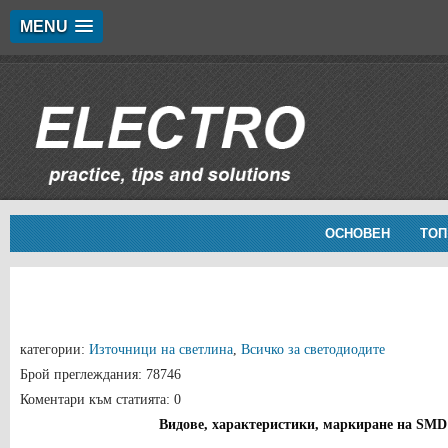
MENU
ОСНОВЕН
ТОП
категории:
Източници на светлина
,
Всичко за светодиодите
Брой преглеждания: 78746
Коментари към статията: 0
Видове, характеристики, маркиране на SMD