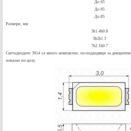
До 65
До 85
До 85
Размери, мм
3h1.4h0.8
3h2h1.3
7
h2.1h0.7
Светодиодите 3014 са много компактни, по-подходящи за декоратив
показан по-долу.