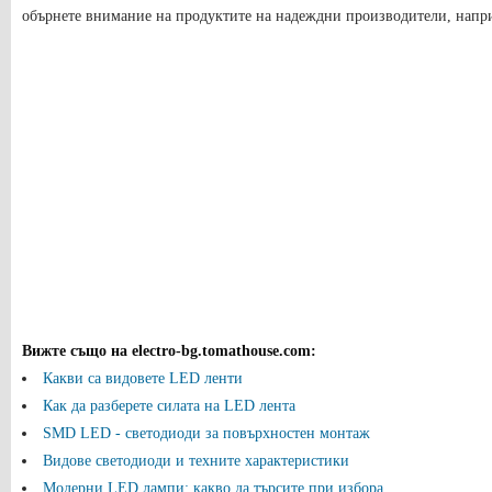
обърнете внимание на продуктите на надеждни производители, напр
Вижте също на electro-bg.tomathouse.com
:
Какви са видовете LED ленти
Как да разберете силата на LED лента
SMD LED - светодиоди за повърхностен монтаж
Видове светодиоди и техните характеристики
Модерни LED лампи: какво да търсите при избора