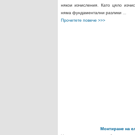
някои изчисления. Като цяло изчи
няма фундаментални разлики ...
Прочетете повече >>>
Монтиране на е