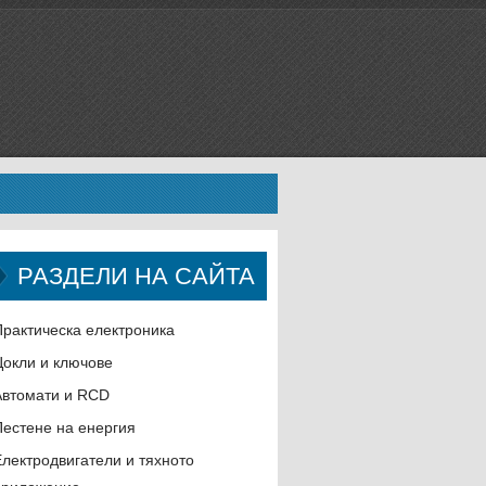
РАЗДЕЛИ НА САЙТА
Практическа електроника
Цокли и ключове
Автомати и RCD
Пестене на енергия
Електродвигатели и тяхното