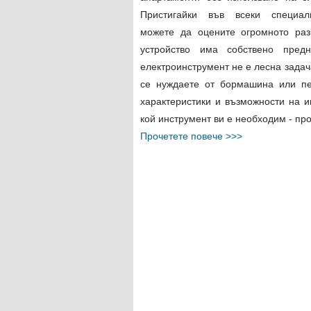
Пристигайки във всеки специал
можете да оцените огромното раз
устройство има собствено предн
електроинструмент не е лесна задач
се нуждаете от бормашина или пе
характеристики и възможности на и
кой инструмент ви е необходим - п
Прочетете повече >>>