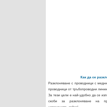
Как да се разк
Разклоняване с проводници с медн
проводници от тръбопроводни линии,
За тези цели е най-удобно да се из
скоби за разклоняване на пр