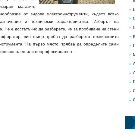
изиран магазин,
нообразие от видове електроинструменти, където всяко
азначение и технически характеристики. Изборът на
а. Не е достатъчно да разберете, че за пробиване на стени
рфоратор, вие също трябва да разберете техническите
нструмента. На първо място, трябва да определите сами
рофесионален или непрофесионален ...