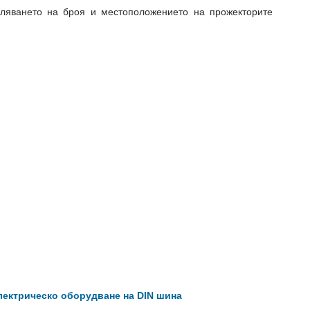
сляването на броя и местоположението на прожекторите
лектрическо оборудване на DIN шина