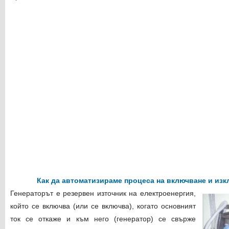
Как да автоматизираме процеса на включване и изк
Генераторът е резервен източник на електроенергия,
който се включва (или се включва), когато основният
ток се откаже и към него (генератор) се свърже