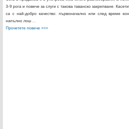
3-9 рога и повече за слуги с такова таванско закрепване. Касет
са с най-добро качество: първоначално или след време кон
напълно лош ...
Прочетете повече >>>