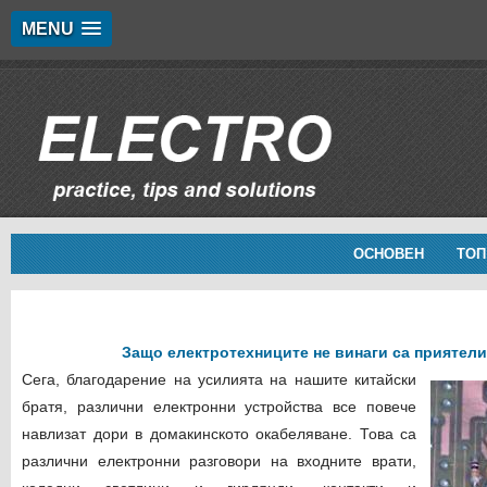
MENU
ОСНОВЕН
ТОП
Защо електротехниците не винаги са приятели
Сега, благодарение на усилията на нашите китайски
братя, различни електронни устройства все повече
навлизат дори в домакинското окабеляване. Това са
различни електронни разговори на входните врати,