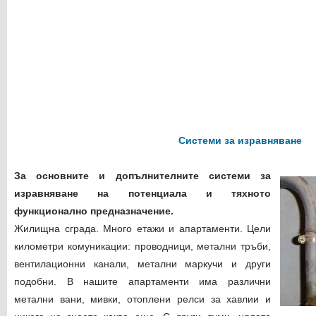
Системи за изравняване
За основните и допълнителните системи за
изравняване на потенциала и тяхното
функционално предназначение.
Жилищна сграда. Много етажи и апартаменти. Цели
километри комуникации: проводници, метални тръби,
вентилационни канали, метални маркучи и други
подобни. В нашите апартаменти има различни
метални вани, мивки, отоплени релси за хавлии и