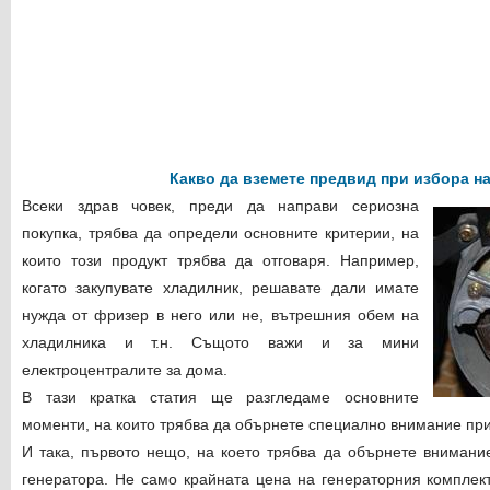
Какво да вземете предвид при избора на
Всеки здрав човек, преди да направи сериозна
покупка, трябва да определи основните критерии, на
които този продукт трябва да отговаря. Например,
когато закупувате хладилник, решавате дали имате
нужда от фризер в него или не, вътрешния обем на
хладилника и т.н. Същото важи и за мини
електроцентралите за дома.
В тази кратка статия ще разгледаме основните
моменти, на които трябва да обърнете специално внимание при
И така, първото нещо, на което трябва да обърнете внимание
генератора. Не само крайната цена на генераторния комплект