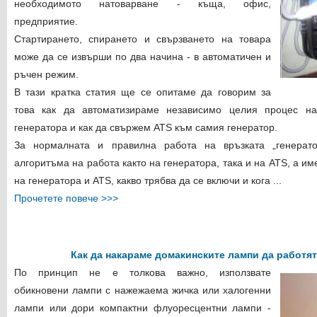
необходимото натоварване - къща, офис,
предприятие.
Стартирането, спирането и свързването на товара
може да се извърши по два начина - в автоматичен и
ръчен режим.
В тази кратка статия ще се опитаме да говорим за
това как да автоматизираме независимо целия процес н
генератора и как да свържем ATS към самия генератор.
За нормалната и правилна работа на връзката „генерато
алгоритъма на работа както на генератора, така и на ATS, а и
на генератора и ATS, какво трябва да се включи и кога ...
Прочетете повече >>>
Как да накараме домакинските лампи да работя
По принцип не е толкова важно, използвате
обикновени лампи с нажежаема жичка или халогенни
лампи или дори компактни флуоресцентни лампи -