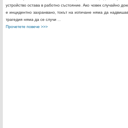
устройство остава в работно състояние. Ако човек случайно доко
е инцидентно захранвано, токът на изтичане няма да надвиша
трагедия няма да се случи ...
Прочетете повече >>>