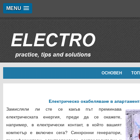
MENU
ОСНОВЕН
ТОП
Електрическо окабеляване в апартамент
Замисляли ли сте се какъв път преминава
електрическата енергия, преди да се окажете,
например, в електрически контакт, в който вашият
компютър е включен сега? Синхронни генератори,