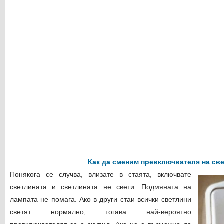
Как да сменим превключвателя на св
Понякога се случва, влизате в стаята, включвате
светлината и светлината не свети. Подмяната на
лампата не помага. Ако в други стаи всички светлини
светят нормално, тогава най-вероятно