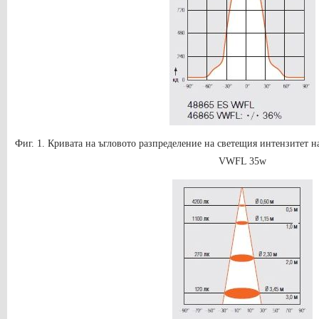
Фиг. 1. Кривата на ъгловото разпределение на светещия интензитет
VWFL 35w