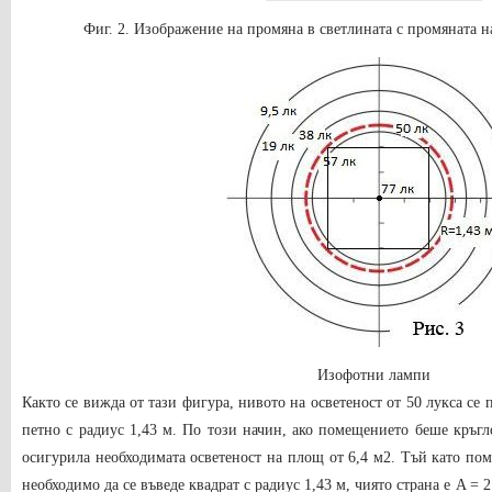
Фиг. 2. Изображение на промяна в светлината с промяната н
Изофотни лампи
Както се вижда от тази фигура, нивото на осветеност от 50 лукса се
петно ​​с радиус 1,43 м. По този начин, ако помещението беше кръгл
осигурила необходимата осветеност на площ от 6,4 м2. Тъй като по
необходимо да се въведе квадрат с радиус 1,43 м, чиято страна е A = 2