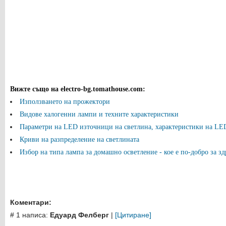
Вижте също на electro-bg.tomathouse.com
:
Използването на прожектори
Видове халогенни лампи и техните характеристики
Параметри на LED източници на светлина, характеристики на LE
Криви на разпределение на светлината
Избор на типа лампа за домашно осветление - кое е по-добро за зд
Коментари:
# 1 написа:
Едуард Фелберг
|
[Цитиране]