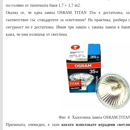
по-голямо от типичната баня 1,7 × 1,7 m2.
Оказва се, че една лампа OSRAM TITAN 35w е достатъчна, за
съответствие със стандартите за осветление! На практика, разбира с
сигурност не е достатъчна. Имам три лампи с такива лампи в банят
кажа, че има излишък от светлина.
Фиг. 4. Халогенна лампа OSRAM TITA
Причината, очевидно, е тази
когато използвате вградени светли