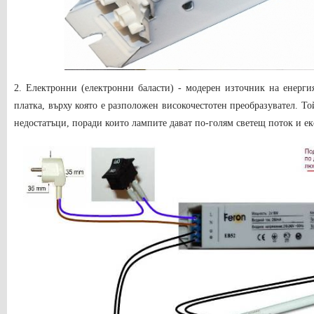
2. Електронни (електронни баласти) - модерен източник на енерги
платка, върху която е разположен високочестотен преобразувател. Т
недостатъци, поради които лампите дават по-голям светещ поток и е