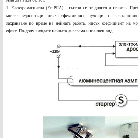
Има два вида баласт:
1. Електромагнитна (EmPRA) - състои се от дросел и стартер. Пре
много недостатъци: ниска ефективност, пулсация на светлинни
захранване по време на нейната работа, нисък коефициент на мо
ефект. По-долу виждате нейната диаграма и външен вид.