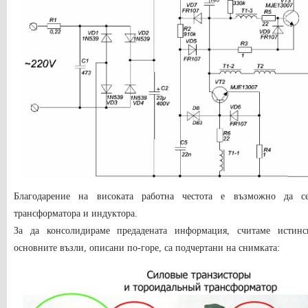
Благодарение на високата работна честота е възможно да с
трансформатора и индуктора.
За да консолидираме предадената информация, считаме истинск
основните възли, описани по-горе, са подчертани на снимката: