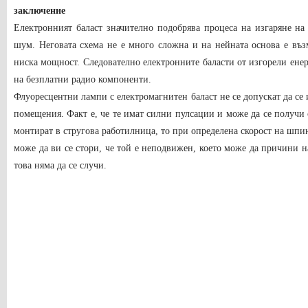
заключение
Електронният баласт значително подобрява процеса на изгаряне на
шум. Неговата схема не е много сложна и на нейната основа е въз
ниска мощност. Следователно електронните баласти от изгорели ене
на безплатни радио компоненти.
Флуоресцентни лампи с електромагнитен баласт не се допускат да с
помещения. Факт е, че те имат силни пулсации и може да се получи с
монтират в стругова работилница, то при определена скорост на шпин
може да ви се стори, че той е неподвижен, което може да причини н
това няма да се случи.