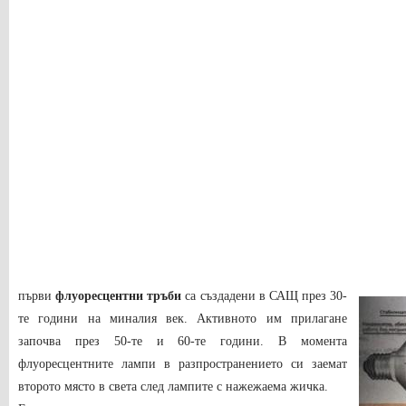
първи
флуоресцентни тръби
са създадени в САЩ през 30-
те години на миналия век. Активното им прилагане
започва през 50-те и 60-те години. В момента
флуоресцентните лампи в разпространението си заемат
второто място в света след лампите с нажежаема жичка.