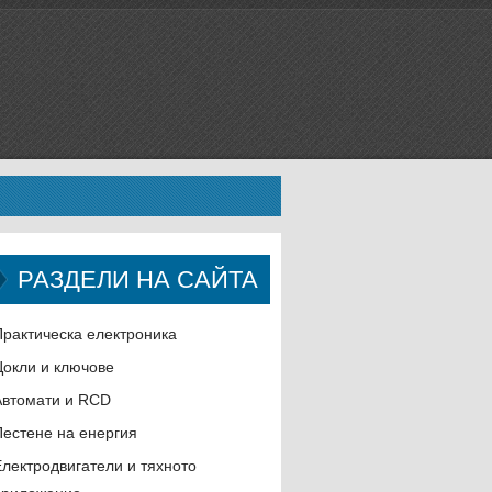
РАЗДЕЛИ НА САЙТА
Практическа електроника
Цокли и ключове
Автомати и RCD
Пестене на енергия
Електродвигатели и тяхното