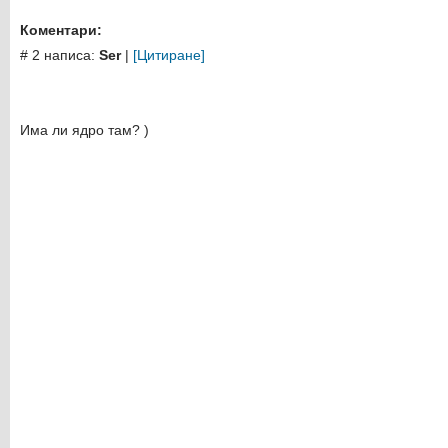
Коментари:
# 2 написа:
Ser
|
[Цитиране]
Има ли ядро ​​там? )