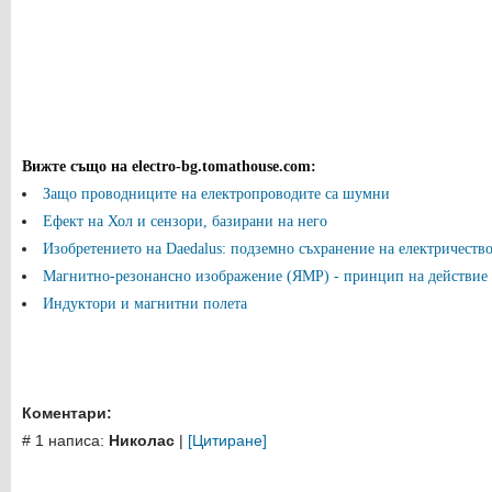
Вижте също на electro-bg.tomathouse.com
:
Защо проводниците на електропроводите са шумни
Ефект на Хол и сензори, базирани на него
Изобретението на Daedalus: подземно съхранение на електричеств
Магнитно-резонансно изображение (ЯМР) - принцип на действие
Индуктори и магнитни полета
Коментари:
# 1 написа:
Николас
|
[Цитиране]