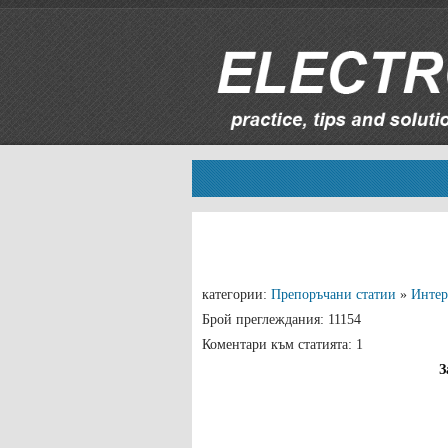
категории:
Препоръчани статии
»
Интер
Брой преглеждания: 11154
Коментари към статията: 1
З