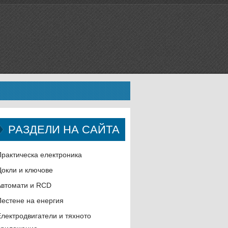
РАЗДЕЛИ НА САЙТА
Практическа електроника
Цокли и ключове
Автомати и RCD
Пестене на енергия
Електродвигатели и тяхното