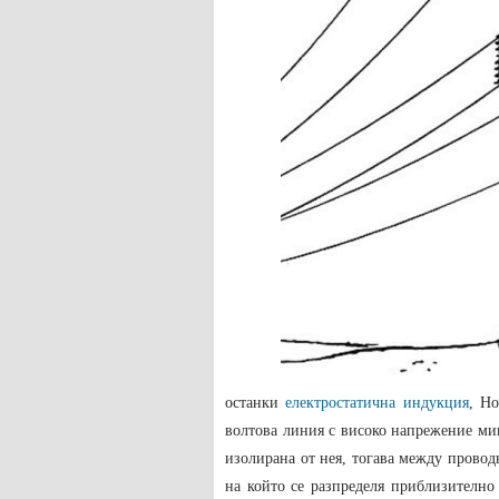
останки
електростатична индукция
, Н
волтова линия с високо напрежение ми
изолирана от нея, тогава между провод
на който се разпределя приблизително