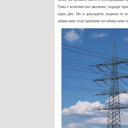
Това е всеизвестно явление, поради при
един ден. Но в докладите, водени от к
обмислим този проблем по-обмислено и 