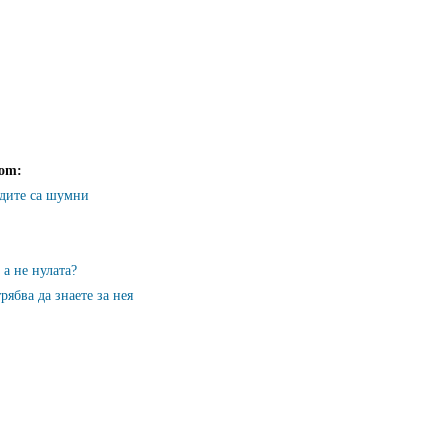
com
:
дите са шумни
 а не нулата?
рябва да знаете за нея