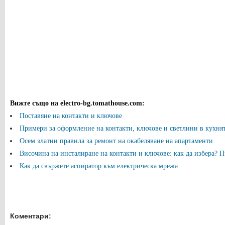
Вижте също на electro-bg.tomathouse.com
:
Поставяне на контакти и ключове
Примери за оформление на контакти, ключове и светлини в кухнята
Осем златни правила за ремонт на окабеляване на апартаменти
Височина на инсталиране на контакти и ключове: как да избера? П
Как да свържете аспиратор към електрическа мрежа
Коментари: