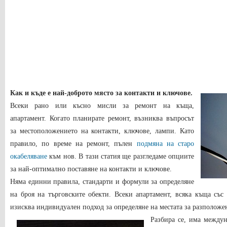
Как и къде е най-доброто място за контакти и ключове.
Всеки рано или късно мисли за ремонт на къща,
апартамент. Когато планирате ремонт, възниква въпросът
за местоположението на контакти, ключове, лампи. Като
правило, по време на ремонт, пълен
подмяна на старо
окабеляване
към нов. В тази статия ще разгледаме опциите
за най-оптимално поставяне на контакти и ключове.
Няма единни правила, стандарти и формули за определяне
на броя на търговските обекти. Всеки апартамент, всяка къща съ
изисква индивидуален подход за определяне на местата за разположе
Разбира се, има междун