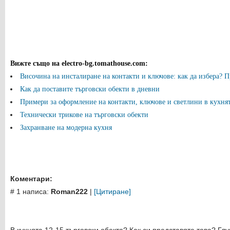
Вижте също на electro-bg.tomathouse.com
:
Височина на инсталиране на контакти и ключове: как да избера? П
Как да поставите търговски обекти в дневни
Примери за оформление на контакти, ключове и светлини в кухнята
Технически трикове на търговски обекти
Захранване на модерна кухня
Коментари:
# 1 написа:
Roman222
|
[Цитиране]