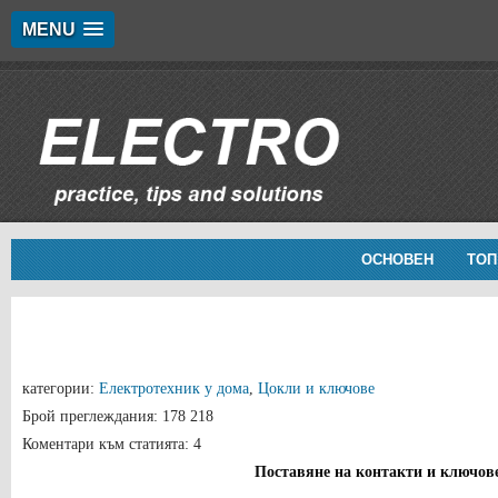
MENU
ОСНОВЕН
ТОП
категории:
Електротехник у дома
,
Цокли и ключове
Брой преглеждания: 178 218
Коментари към статията: 4
Поставяне на контакти и ключов