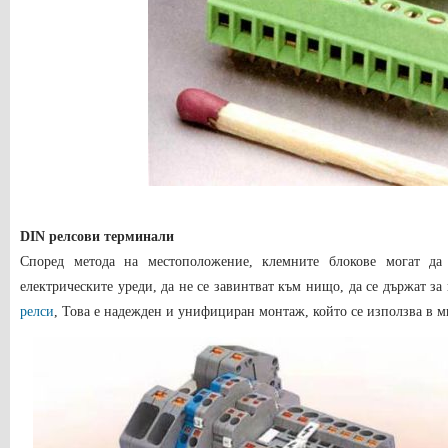
DIN релсови терминали
Според метода на местоположение, клемните блокове могат да
електрическите уреди, да не се завинтват към нищо, да се държат 
релси
, Това е надежден и унифициран монтаж, който се използва в м