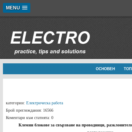
MENU
ОСНОВЕН
ТОП
категории:
Електрическа работа
Брой преглеждания: 16566
Коментари към статията: 0
Клемни блокове за свързване на проводници, разклонителн