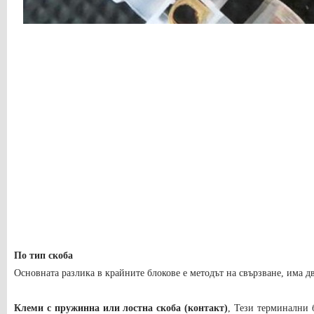
По тип скоба
Основната разлика в крайните блокове е методът на свързване, има д
Клеми с пружинна или лостна скоба (контакт)
, Тези терминални 