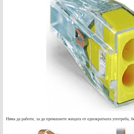
Няма да работи, за да премахнете жицата от еднократната употреба, б