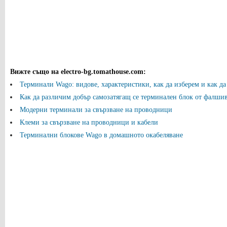
Вижте също на electro-bg.tomathouse.com
:
Терминали Wago: видове, характеристики, как да изберем и как д
Как да различим добър самозатягащ се терминален блок от фалши
Модерни терминали за свързване на проводници
Клеми за свързване на проводници и кабели
Терминални блокове Wago в домашното окабеляване