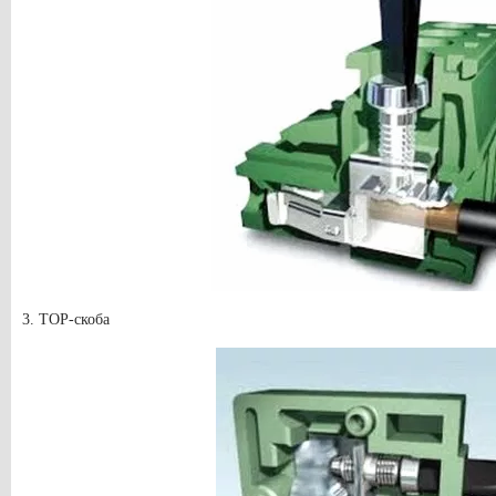
3. TOP-скоба