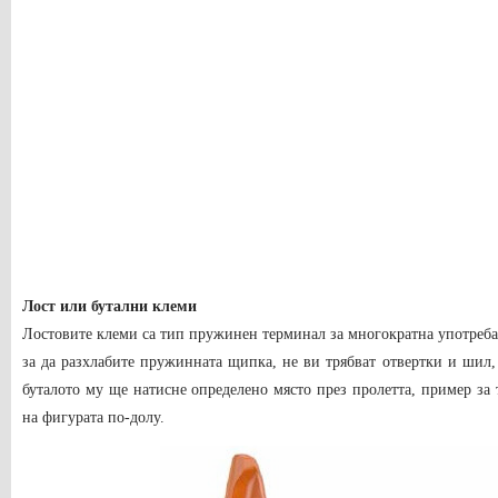
Лост или бутални клеми
Лостовите клеми са тип пружинен терминал за многократна употреба. 
за да разхлабите пружинната щипка, не ви трябват отвертки и шил, 
буталото му ще натисне определено място през пролетта, пример за 
на фигурата по-долу.