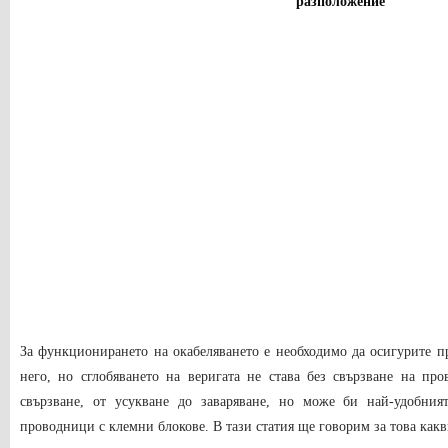
разположение
За функционирането на окабеляването е необходимо да осигурите пр
него, но сглобяването на веригата не става без свързване на пр
свързване, от усукване до заваряване, но може би най-удобния
проводници с клемни блокове. В тази статия ще говорим за това какви