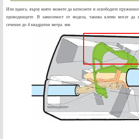
Или щанга, върху която можете да натиснете и освободите пружинно
проводниците. В зависимост от модела, такива клеми могат да 
сечение до 4 квадратни метра. мм.