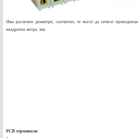
Има различни диаметри, съответно, те могат да затягат проводници
квадратни метра. мм.
PCB терминали