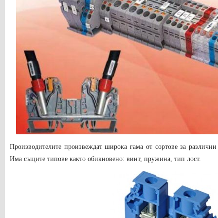
Производителите произвеждат широка гама от сортове за различни
Има същите типове както обикновено: винт, пружина, тип лост.