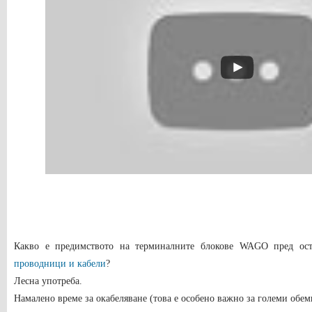
Какво е предимството на терминалните блокове WAGO пред ос
проводници и кабели
?
Лесна употреба.
Намалено време за окабеляване (това е особено важно за големи обем