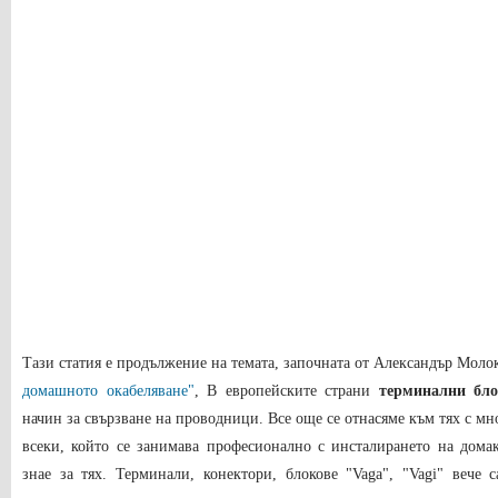
Тази статия е продължение на темата, започната от Александър Моло
домашното окабеляване"
, В европейските страни
терминални бл
начин за свързване на проводници. Все още се отнасяме към тях с мн
всеки, който се занимава професионално с инсталирането на дома
знае за тях. Терминали, конектори, блокове "Vaga", "Vagi" вече