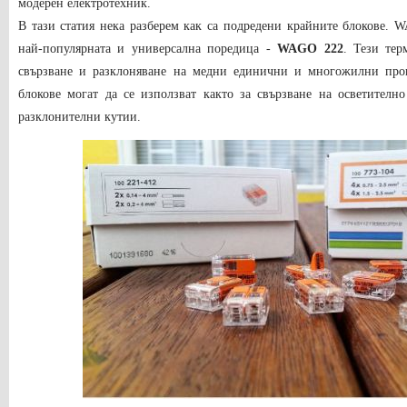
модерен електротехник.
В тази статия нека разберем как са подредени крайните блокове.
W
най-популярната и универсална поредица -
WAGO 222
.
Тези те
свързване и разклоняване на медни единични и многожилни пр
блокове могат да се използват както за свързване на осветителн
разклонителни кутии
.