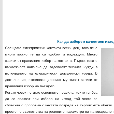
Как да изберем качествен изхо
Срещаме електрически контакти всеки ден, така че е
много важно те да са удобни и надеждни. Много
зависи от правилния избор на контакта. Първо, това е
възможност напълно да задоволят техните нужди в
включването на електрически домакински уреди. В
допълнение, експлоатационният му живот зависи от
правилния избор на гнездото.
Когато човек не знае основните правила, които трябва
да се спазват при избора на изход, той често се
сблъсква с проблема с честата повреда на търговските обекти.
просто не съответства на реалните параметри на натоварване н