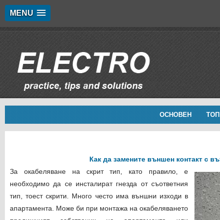
MENU
ОСНОВЕН
ТОП
Как да замените външен контакт с в
За окабеляване на скрит тип, като правило, е
необходимо да се инсталират гнезда от съответния
тип, тоест скрити. Много често има външни изходи в
апартамента. Може би при монтажа на окабеляването