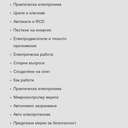
Практическа електроника
Цокли и ключове
Автомати и RCD
Пестене на енергия
Електродвигатели и тяхното
приложение
Електрическа работа
Спорни въпроси
Споделяне на опит
Как работи
Практическа електроника
Микроконтролер вериги
Автономно захранване
Авто електротехник
Предпазни мерки за безопасност