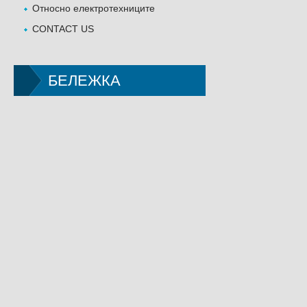
Относно електротехниците
CONTACT US
БЕЛЕЖКА