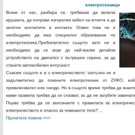
електротехници
Всеки от нас, разбира се, трябваше да включи
крушката, да поправи изгорелия кабел на ютията и да
затегне контактите в контакта. Освен това не е
необходимо да има специално образование по
електротехника.Приблизително същото като не е
необходимо да се знае до най-малки детайли
устройството на двигател с вътрешно горене, за да
станете автомобилен ентусиаст.
Съвсем същото е и с електричеството: напълно не е
задължително да поканите електротехник от ZHKO, ко
превключвател или гнездо. Но в същото време трябва да знаете
какви правила трябва да се спазват, за да не загубите завина
Първо трябва да се запознаете с правилата за електричес
електричеството е опасно за човешкото тяло? ...
Прочетете повече >>>