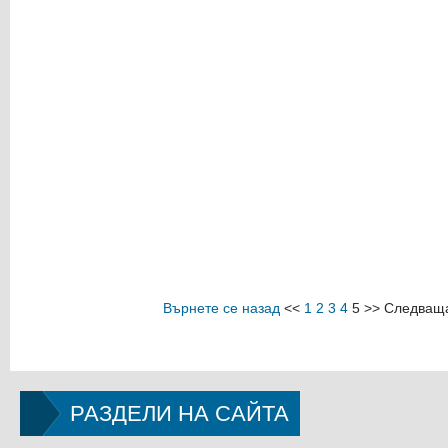
Върнете се назад
<<
1
2
3
4
5
>>
Следваща
РАЗДЕЛИ НА САЙТА