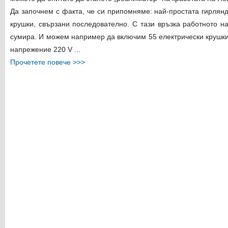
Да започнем с факта, че си припомняме: най-простата гирлян
крушки, свързани последователно. С тази връзка работното н
сумира. И можем например да включим 55 електрически крушки
напрежение 220 V ...
Прочетете повече >>>