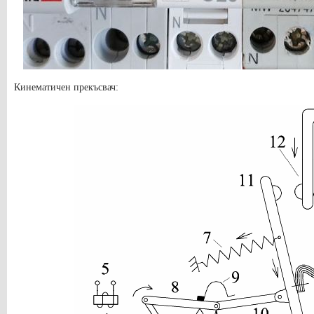
Кинематичен прекъсвач: