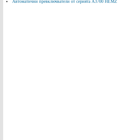
Автоматични превключватели от серията A3700 HEMZ