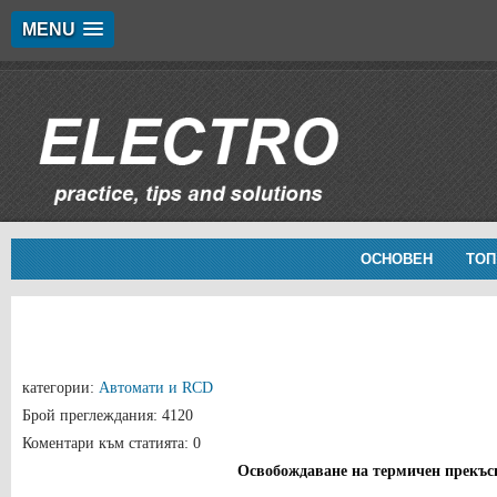
MENU
ОСНОВЕН
ТОП
категории:
Автомати и RCD
Брой преглеждания: 4120
Коментари към статията: 0
Освобождаване на термичен прекъс