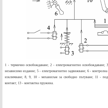
1 - термично освобождаване; 2 - електромагнитно освобождаване; 
независимо издание; 5 - електромагнитно задвижване; 6 - контролн
изключване; 8, 9, 10 - механизъм за свободно пътуване; 11 - по
контакт; 13 - контактна пружина.