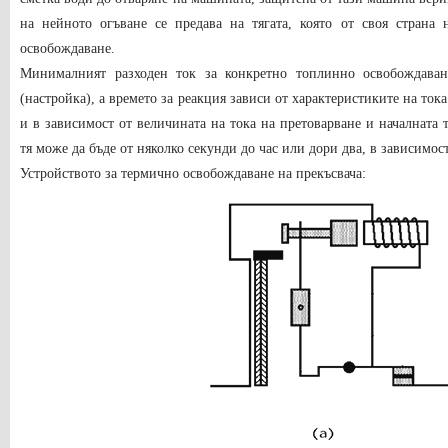
на нейното огъване се предава на тягата, която от своя страна 
освобождаване.
Минималният разходен ток за конкретно топлинно освобождава
(настройка), а времето за реакция зависи от характеристиките на то
и в зависимост от величината на тока на претоварване и началната 
тя може да бъде от няколко секунди до час или дори два, в зависимос
Устройството за термично освобождаване на прекъсвача: