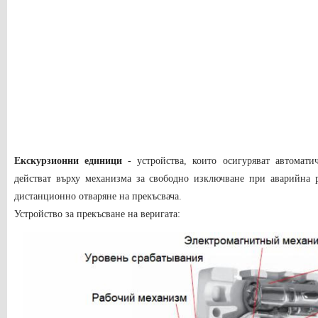
Екскурзионни единици
- устройства, които осигуряват автоматич
действат върху механизма за свободно изключване при аварийна р
дистанционно отваряне на прекъсвача.
Устройство за прекъсване на веригата: