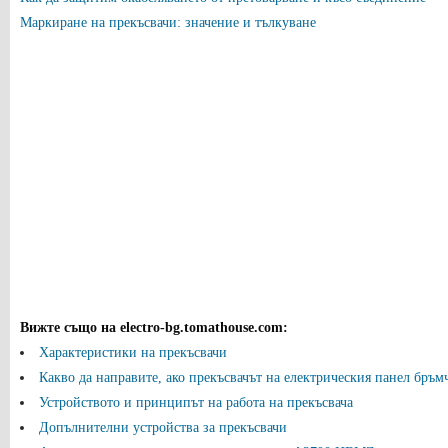
Маркиране на прекъсвачи: значение и тълкуване
Вижте също на electro-bg.tomathouse.com
:
Характеристики на прекъсвачи
Какво да направите, ако прекъсвачът на електрическия панел бръм
Устройството и принципът на работа на прекъсвача
Допълнителни устройства за прекъсвачи