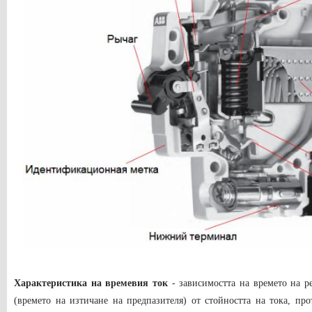
Характеристика на времевия ток
- зависимостта на времето на р
(времето на изтичане на предпазителя) от стойността на тока, пр