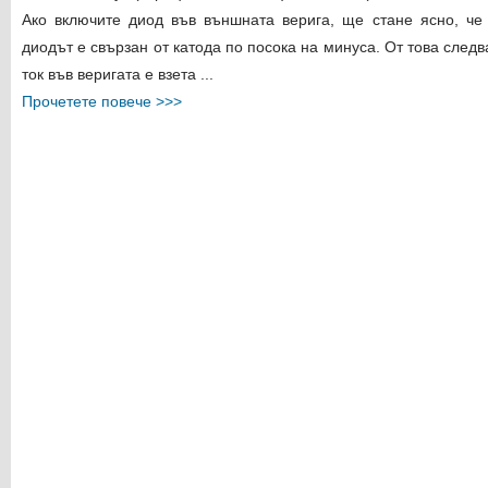
Ако включите диод във външната верига, ще стане ясно, че
диодът е свързан от катода по посока на минуса. От това следв
ток във веригата е взета ...
Прочетете повече >>>