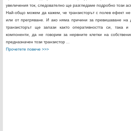
увеличения ток, следователно ще разгледаме подробно този ас
Най-общо можем да кажем, че транзисторът с полев ефект не
или от прегряване. И ако няма причини за превишаване на 
транзисторът ще запази както оперативността си, така и
компоненти, да не говорим за нервните клетки на собственик
предназначен този транзистор ...
Прочетете повече >>>