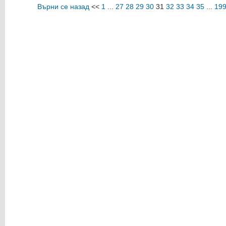
Върни се назад
<<
1
...
27
28
29
30
31
32
33
34
35
...
19