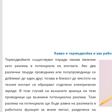
Какво е термодвойка и как рабо
Термодвойките съществуват поради такова явление
като разлика в потенциала на контакта. Ако два
различни твърди проводника или полупроводници се
доближат до един друг, тогава в близост до мястото на
техния контакт се образуват отделени електрически
заряди. В този случай на външните краища на тези
проводници ще възникне потенциална разлика. Тази
разлика на потенциала ще бъде равна на разликата в
работната функция за всеки метал, разделена на