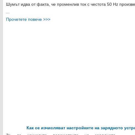
Шумът идва от факта, че променлив ток с честота 50 Hz произ
...
Прочетете повече >>>
Как се изчисляват настройките на зарядното устр