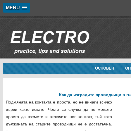
MENU
ОСНОВЕН
ТОП
Как да изградите проводници в гн
Подмяната на контакта е проста, но не винаги всичко
върви както искате. Често се случва да не можете
просто да вземете и включите нов контакт, тъй като
дължината на старите проводници не е достатъчна.