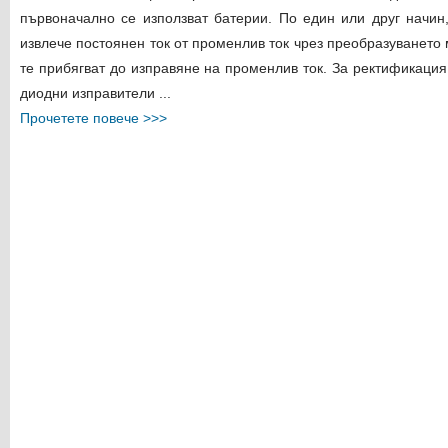
първоначално се използват батерии. По един или друг начин
извлече постоянен ток от променлив ток чрез преобразуването 
те прибягват до изправяне на променлив ток. За ректификация
диодни изправители ...
Прочетете повече >>>