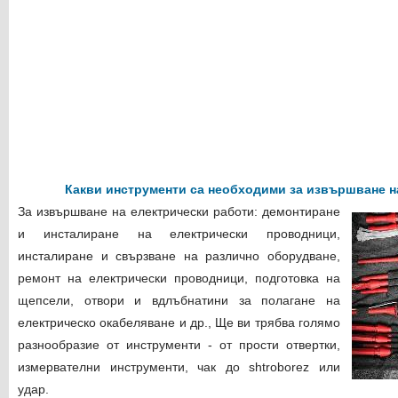
Какви инструменти са необходими за извършване н
За извършване на електрически работи: демонтиране
и инсталиране на електрически проводници,
инсталиране и свързване на различно оборудване,
ремонт на електрически проводници, подготовка на
щепсели, отвори и вдлъбнатини за полагане на
електрическо окабеляване и др., Ще ви трябва голямо
разнообразие от инструменти - от прости отвертки,
измервателни инструменти, чак до shtroborez или
удар.