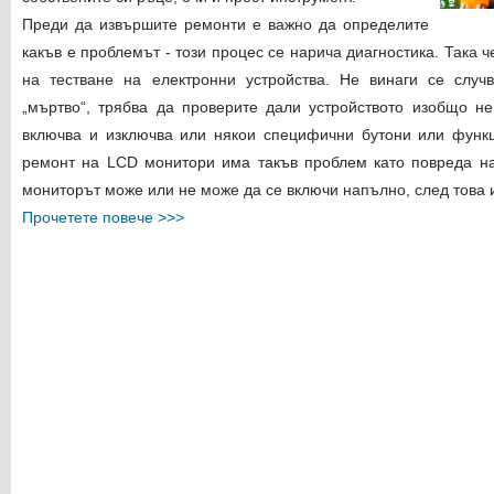
Преди да извършите ремонти е важно да определите
какъв е проблемът - този процес се нарича диагностика. Така 
на тестване на електронни устройства. Не винаги се случ
„мъртво“, трябва да проверите дали устройството изобщо н
включва и изключва или някои специфични бутони или функц
ремонт на LCD монитори има такъв проблем като повреда на
мониторът може или не може да се включи напълно, след това и
Прочетете повече >>>