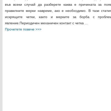
във всеки случай да разберете каква е причината за поя
правилните мерки навреме, ако е необходимо. В тази стати
искрящите четки, както и мерките за борба с проблем
явление.
Периодичен механичен контакт с четка
...
Прочетете повече >>>