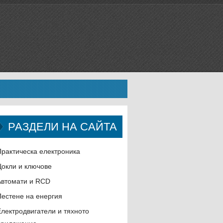
РАЗДЕЛИ НА САЙТА
Практическа електроника
Цокли и ключове
Автомати и RCD
Пестене на енергия
Електродвигатели и тяхното