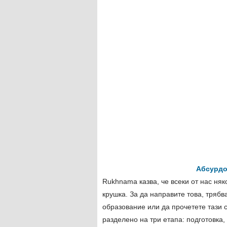
Абсурдо
Rukhnama казва, че всеки от нас няк
крушка. За да направите това, тряб
образование или да прочетете тази с
разделено на три етапа: подготовка,