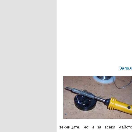
Запоя
техниците, но и за всеки майст