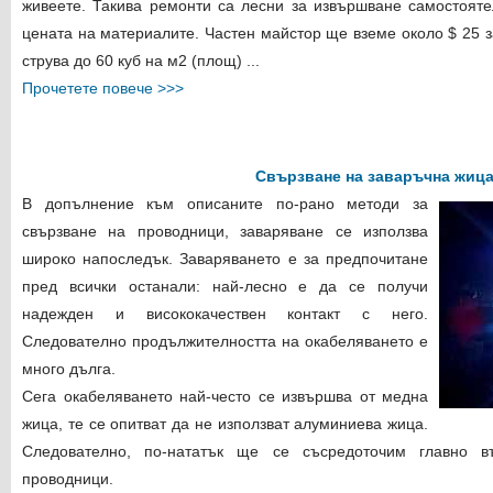
живеете. Такива ремонти са лесни за извършване самостояте
цената на материалите. Частен майстор ще вземе около $ 25 
струва до 60 куб на м2 (площ) ...
Прочетете повече >>>
Свързване на заваръчна жиц
В допълнение към описаните
по-рано
методи за
свързване на проводници, заваряване се използва
широко напоследък. Заваряването е за предпочитане
пред всички останали: най-лесно е да се получи
надежден и висококачествен контакт с него.
Следователно продължителността на окабеляването е
много дълга.
Сега окабеляването най-често се извършва от медна
жица, те се опитват да не използват алуминиева жица.
Следователно, по-нататък ще се съсредоточим главно в
проводници.