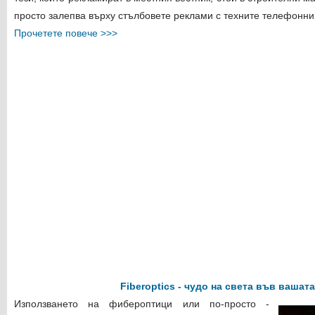
просто залепва върху стълбовете реклами с техните телефонни 
Прочетете повече >>>
Fiberoptics - чудо на света във вашат
Използването на фибероптици или по-просто -