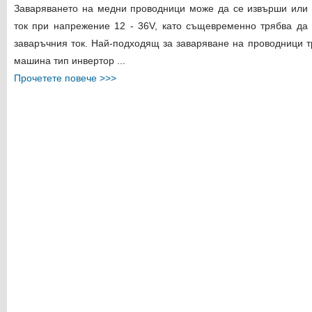
Заваряването на медни проводници може да се извърши или 
ток при напрежение 12 - 36V, като същевременно трябва да
заваръчния ток. Най-подходящ за заваряване на проводници т
машина тип инвертор ...
Прочетете повече >>>