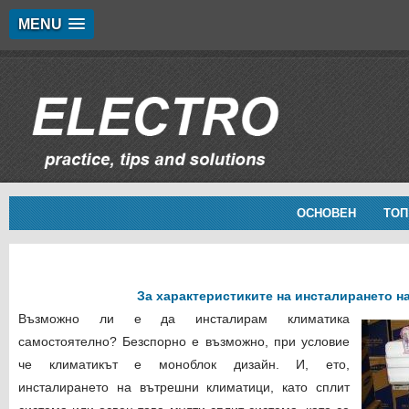
MENU
ОСНОВЕН
ТОП
За характеристиките на инсталирането н
Възможно ли е да инсталирам климатика
самостоятелно? Безспорно е възможно, при условие
че климатикът е моноблок дизайн. И, ето,
инсталирането на вътрешни климатици, като сплит