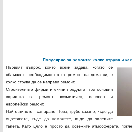
Популярно за ремонта: колко струва и как
Първият въпрос, който всеки задава, когато се
сблъска с необходимостта от ремонт на дома си, е
колко струва да се направи ремонт.
Строителните фирми и екипи предлагат три основни
варианта за ремонт: козметичен, основен и
европейски ремонт.
Най-евтиното - саниране. Това, грубо казано, къде да
оцветявате, къде да намажете, къде да залепите
тапета. Като цяло е просто да освежите атмосферата, погл