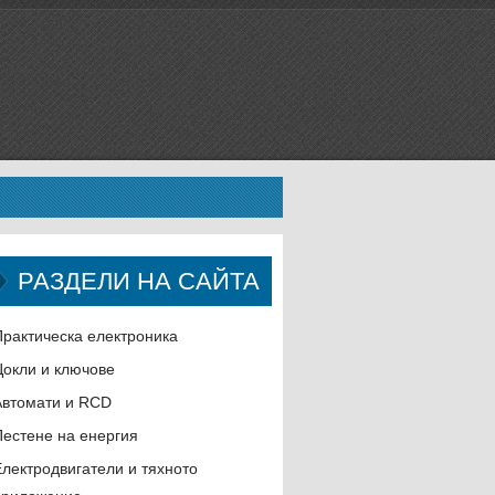
РАЗДЕЛИ НА САЙТА
Практическа електроника
Цокли и ключове
Автомати и RCD
Пестене на енергия
Електродвигатели и тяхното