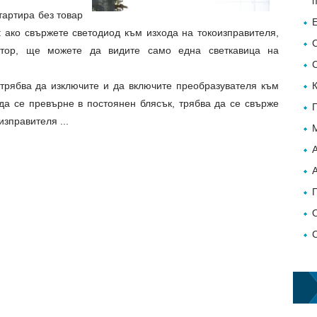
тартира без товар
: ако свържете светодиод към изхода на токоизправителя,
стор, ще можете да видите само една светкавица на
 трябва да изключите и да включите преобразувателя към
да се превърне в постоянен блясък, трябва да се свърже
зправителя ...