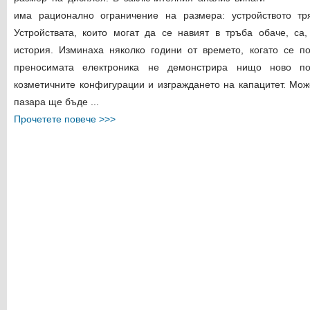
има рационално ограничение на размера: устройството тр
Устройствата, които могат да се навият в тръба обаче, са
история. Изминаха няколко години от времето, когато се по
преносимата електроника не демонстрира нищо ново п
козметичните конфигурации и изграждането на капацитет. Мо
пазара ще бъде ...
Прочетете повече >>>