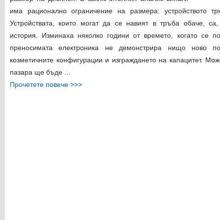
има рационално ограничение на размера: устройството тр
Устройствата, които могат да се навият в тръба обаче, са
история. Изминаха няколко години от времето, когато се по
преносимата електроника не демонстрира нищо ново п
козметичните конфигурации и изграждането на капацитет. Мо
пазара ще бъде ...
Прочетете повече >>>