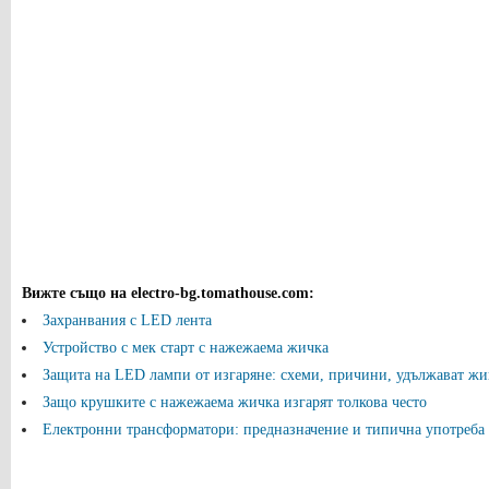
Вижте също на electro-bg.tomathouse.com
:
Захранвания с LED лента
Устройство с мек старт с нажежаема жичка
Защита на LED лампи от изгаряне: схеми, причини, удължават жи
Защо крушките с нажежаема жичка изгарят толкова често
Електронни трансформатори: предназначение и типична употреба