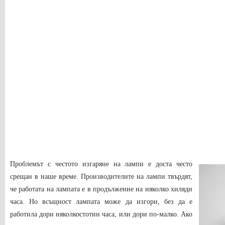
Проблемът с честото изгаряне на лампи е доста често
срещан в наше време. Производителите на лампи твърдят,
че работата на лампата е в продължение на няколко хиляди
часа. Но всъщност лампата може да изгори, без да е
работила дори няколкостотин часа, или дори по-малко. Ако