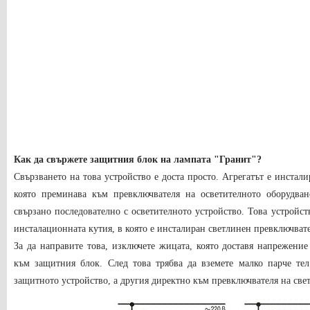
Как да свържете защитния блок на лампата "Гранит"?
Свързването на това устройство е доста просто. Агрегатът е инстал
която преминава към превключвателя на осветителното оборудван
свързано последователно с осветителното устройство. Това устройс
инсталационната кутия, в която е инсталиран светлинен превключват
За да направите това, изключете жицата, която доставя напрежение
към защитния блок. След това трябва да вземете малко парче те
защитното устройство, а другия директно към превключвателя на све