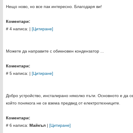
Нещо ново, но все пак интересно. Благодаря ви!
Коментари:
# 4 написа:
|
[Цитиране]
Можете да направите с обикновен кондензатор ...
Коментари:
# 5 написа:
|
[Цитиране]
Добро устройство, инсталирано няколко пъти. Основното е да с
който понякога не се взема предвид от електротехниците.
Коментари:
# 6 написа:
Майкъл
|
[Цитиране]