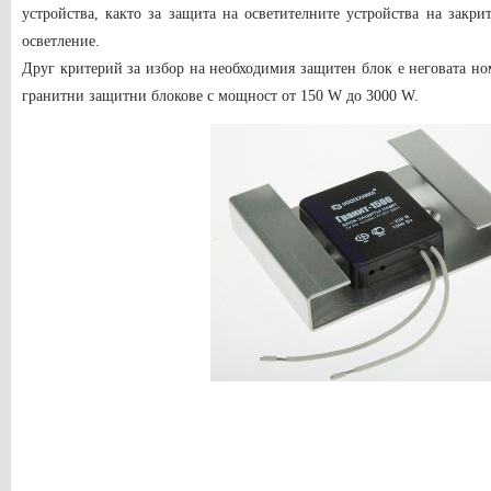
устройства, както за защита на осветителните устройства на закри
осветление.
Друг критерий за избор на необходимия защитен блок е неговата н
гранитни защитни блокове с мощност от 150 W до 3000 W.