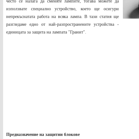
често се налага да сменяте лампите, тогава можете да
използвате специално устройство, което ще осигури
непрекъснатата работа на всяка лампа. В тази статия ще
разгледаме едно от най-разпространените устройства -
единицата за защита на лампата "Гранит".
Предназначение на защитни блокове