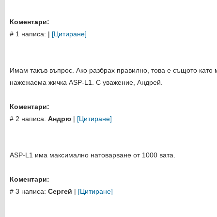
Коментари:
# 1 написа:
|
[Цитиране]
Имам такъв въпрос. Ако разбрах правилно, това е същото като 
нажежаема жичка ASP-L1. С уважение, Андрей.
Коментари:
# 2 написа:
Андрю
|
[Цитиране]
ASP-L1 има максимално натоварване от 1000 вата.
Коментари:
# 3 написа:
Сергей
|
[Цитиране]