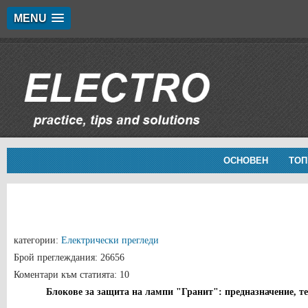
MENU
ОСНОВЕН
ТОП
категории:
Електрически прегледи
Брой преглеждания: 26656
Коментари към статията: 10
Блокове за защита на лампи "Гранит": предназначение, т