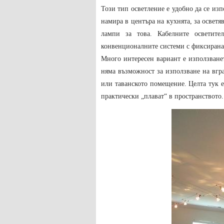
Този тип осветление е удобно да се изп
намира в центъра на кухнята, за осветя
лампи за това. Кабелните осветите
конвенционалните системи с фиксирана
Много интересен вариант е използване
няма възможност за използване на вгра
или таванското помещение. Целта тук е 
практически „плават“ в пространството.