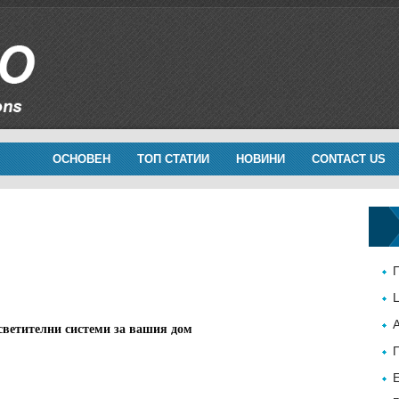
ОСНОВЕН
ТОП СТАТИИ
НОВИНИ
CONTACT US
светителни системи за вашия дом