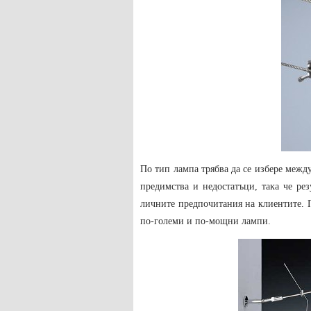
По тип лампа трябва да се избере межд
предимства и недостатъци, така че ре
личните предпочитания на клиентите. 
по-големи и по-мощни лампи.