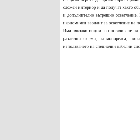
сложен интериор и да получат както об
и допълнително вътрешно осветление. Б
икономичен вариант за осветление на 
Има няколко опции за инсталиране на с
различни форми, на монорелса, шин
използването на специални кабелни сис