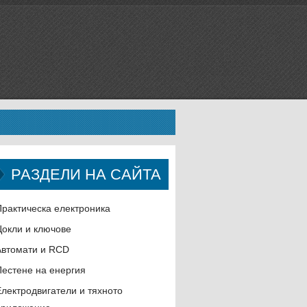
РАЗДЕЛИ НА САЙТА
Практическа електроника
Цокли и ключове
Автомати и RCD
Пестене на енергия
Електродвигатели и тяхното