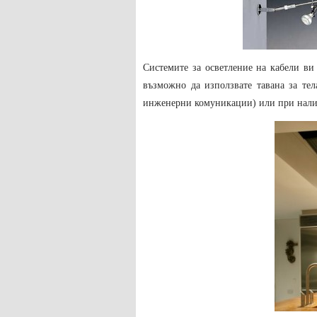
Системите за осветление на кабели ви
възможно да използвате тавана за тел
инженерни комуникации) или при налич