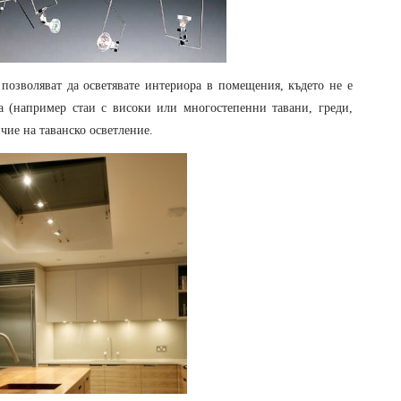
 позволяват да осветявате интериора в помещения, където не е
а (например стаи с високи или многостепенни тавани, греди,
ие на таванско осветление.