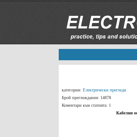
категории:
Електрически прегледи
Брой преглеждания: 14878
Коментари към статията: 1
Кабелни о