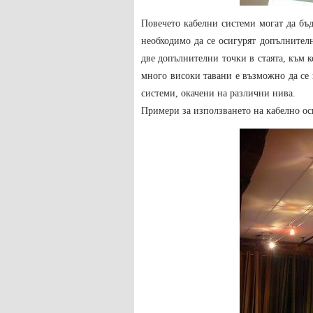
Повечето кабелни системи могат да бъд
необходимо да се осигурят допълнителн
две допълнителни точки в стаята, към к
много високи тавани е възможно да се
системи, окачени на различни нива.
Примери за използването на кабелно ос