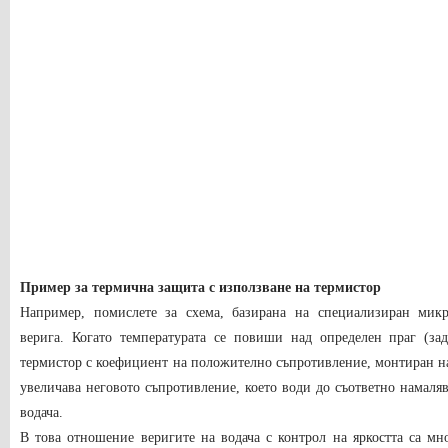
Пример за термична защита с използване на термистор
Например, помислете за схема, базирана на специализиран микр
верига. Когато температурата се повиши над определен праг (зад
термистор с коефициент на положително съпротивление, монтиран на
увеличава неговото съпротивление, което води до съответно намаляв
водача.
В това отношение веригите на водача с контрол на яркостта са м