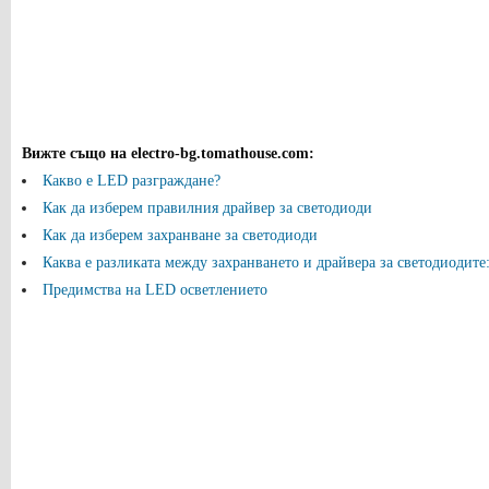
Вижте също на electro-bg.tomathouse.com
:
Какво е LED разграждане?
Как да изберем правилния драйвер за светодиоди
Как да изберем захранване за светодиоди
Каква е разликата между захранването и драйвера за светодиодите: 
Предимства на LED осветлението