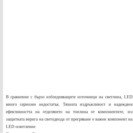
В сравнение с бързо избледняващите източници на светлина, LED
много сериозен недостатък. Тяхната издръжливост и надеждно
ефективността на отделянето на топлина от компонентите, из
защитната верига на светодиода от прегряване е важен компонент на 
LED осветление.