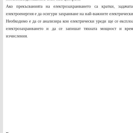
Ако прекъсванията на електрозахранването са кратки, задача
електроенергия е да осигури захранване на най-важните електрически
Необходимо е да се анализира кои електрически уреди ще се експло
електрозахранването и да се запишат тяхната мощност и врем
изчисления.