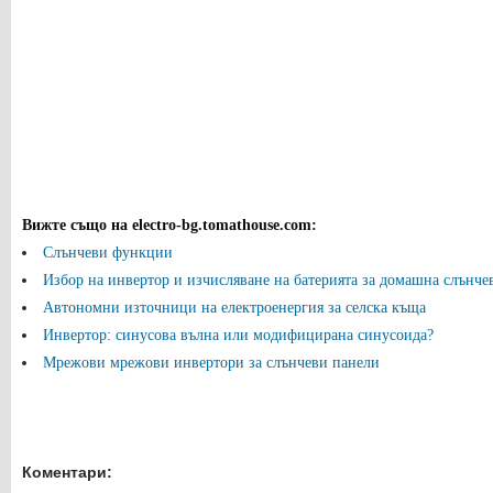
Вижте също на electro-bg.tomathouse.com
:
Слънчеви функции
Избор на инвертор и изчисляване на батерията за домашна слънчева
Автономни източници на електроенергия за селска къща
Инвертор: синусова вълна или модифицирана синусоида?
Мрежови мрежови инвертори за слънчеви панели
Коментари: