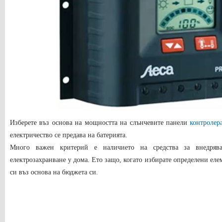
Изберете въз основа на мощността на слънчевите панели
контролер
електричество се предава на батерията.
Много важен критерий е наличието на средства за внедряв
електрозахранване у дома. Ето защо, когато избирате определени еле
си въз основа на бюджета си.