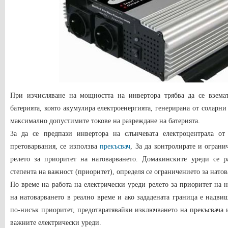
При изчисляване на мощността на инвертора трябва да се взема
батерията, която акумулира електроенергията, генерирана от соларни
максимално допустимите токове на разреждане на батерията.
За да се предпази инвертора на слънчевата електроцентрала от
претоварвания, се използва
прекъсвач
, За да контролирате и ограни
релето за приоритет на натоварването. Домакинските уреди се р
степента на важност (приоритет), определя се ограничението за натов
По време на работа на електрически уреди релето за приоритет на 
на натоварването в реално време и ако зададената граница е надви
по-нисък приоритет, предотвратявайки изключването на прекъсвача 
важните електрически уреди.