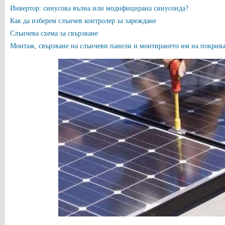
Инвертор: синусова вълна или модифицирана синусоида?
Как да изберем слънчев контролер за зареждане
Слънчева схема за свързване
Монтаж, свързване на слънчеви панели и монтирането им на покрив