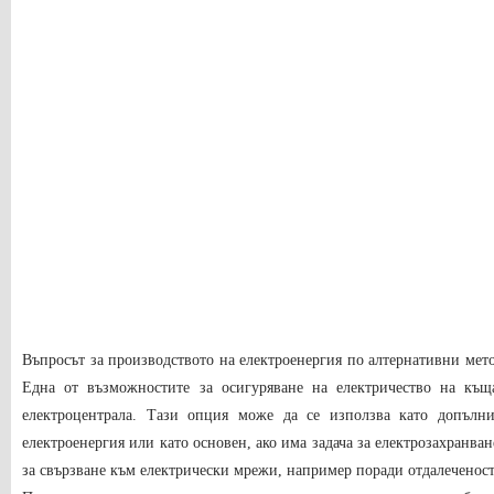
Въпросът за производството на електроенергия по алтернативни мето
Една от възможностите за осигуряване на електричество на къщ
електроцентрала. Тази опция може да се използва като допълни
електроенергия или като основен, ако има задача за електрозахранва
за свързване към електрически мрежи, например поради отдалеченост