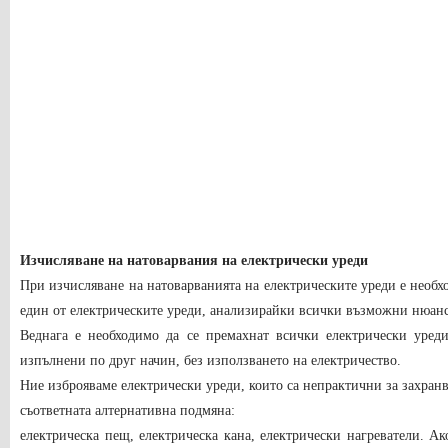
Изчисляване на натоварвания на електрически уреди
При изчисляване на натоварванията на електрическите уреди е необхо
един от електрическите уреди, анализирайки всички възможни нюанси
Веднага е необходимо да се премахнат всички електрически уред
изпълнени по друг начин, без използването на електричество.
Ние изброяваме електрически уреди, които са непрактични за захранв
съответната алтернативна подмяна:
електрическа пещ, електрическа кана, електрически нагреватели. Ак