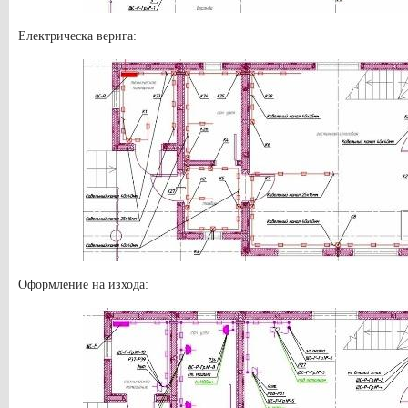
Електрическа верига:
Оформление на изхода: