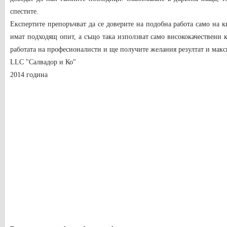
спестите.
Експертите препоръчват да се доверите на подобна работа само на 
имат подходящ опит, а също така използват само висококачествени 
работата на професионалисти и ще получите желания резултат и макс
LLC "Салвадор и Ко"
2014 година