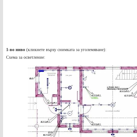
1-во ниво
(кликнете върху снимката за уголемяване):
Схема за осветление: