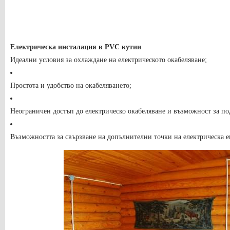
Електрическа инсталация в PVC кутии
Идеални условия за охлаждане на електрическото окабеляване;
Простота и удобство на окабеляването;
Неограничен достъп до електрическо окабеляване и възможност за по
Възможността за свързване на допълнителни точки на електрическа е