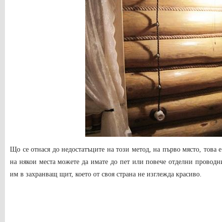
Що се отнася до недостатъците на този метод, на първо място, това 
на някои места можете да имате до пет или повече отделни проводн
им в захранващ щит, което от своя страна не изглежда красиво.