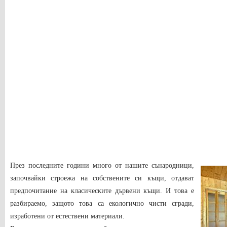
През последните години много от нашите сънародници,
започвайки строежа на собствените си къщи, отдават
предпочитание на класическите дървени къщи. И това е
разбираемо, защото това са екологично чисти сгради,
изработени от естествени материали.