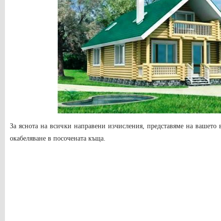
За яснота на всички направени изчисления, представяме на вашето 
окабеляване в посочената къща.