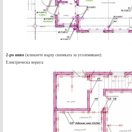
2-ро ниво
(кликнете върху снимката за уголемяване):
Електрическа верига: