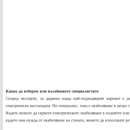
Какво да изберем или възобновете специалистите
Според експерти, за дървена къща най-подходящият вариант е д
електрическа инсталация. По-специално, това е окабеляване в ретро 
Където можете да скриете електрическото окабеляване в подовете или
където има нужда от окабеляване на стената, можете да използвате р