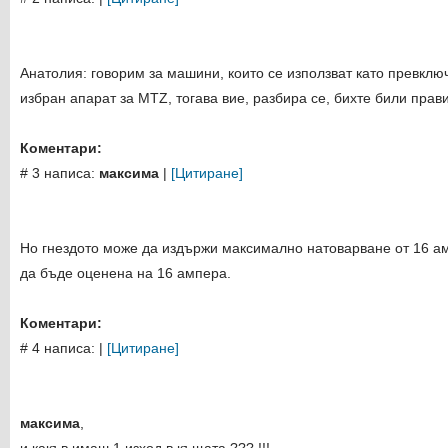
Анатолия: говорим за машини, които се използват като превклю
избран апарат за MTZ, тогава вие, разбира се, бихте били прави
Коментари:
# 3 написа:
максима
|
[Цитиране]
Но гнездото може да издържи максимално натоварване от 16 а
да бъде оценена на 16 ампера.
Коментари:
# 4 написа:
|
[Цитиране]
максима
,