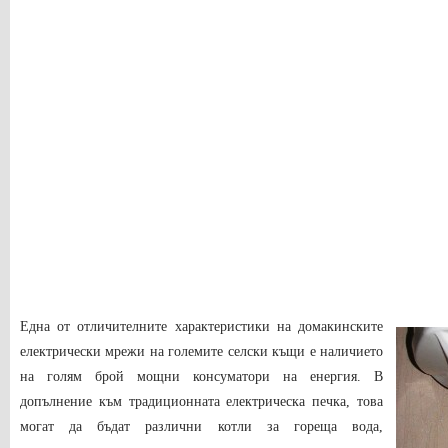
Една от отличителните характеристики на домакинските
електрически мрежи на големите селски къщи е наличието
на голям брой мощни консуматори на енергия. В
допълнение към традиционната електрическа печка, това
могат да бъдат различни котли за гореща вода,