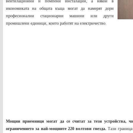
вентилационни и помпени инсталации, а някои в
икономиката на общата къща могат да намерят дори
професионални стационарни машини или други
промишлени единици, които работят на електричество.
Мощни приемници могат да се считат за тези устройства, ч
ограничението за най-мощните 220 волтови гнезда.
Тази граница 