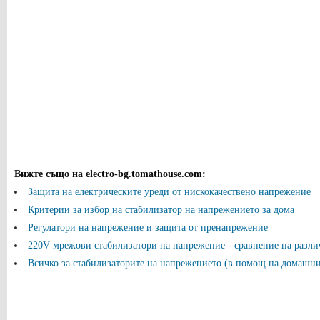
Вижте също на electro-bg.tomathouse.com
:
Защита на електрическите уреди от нискокачествено напрежение
Критерии за избор на стабилизатор на напрежението за дома
Регулатори на напрежение и защита от пренапрежение
220V мрежови стабилизатори на напрежение - сравнение на различ
Всичко за стабилизаторите на напрежението (в помощ на домашни