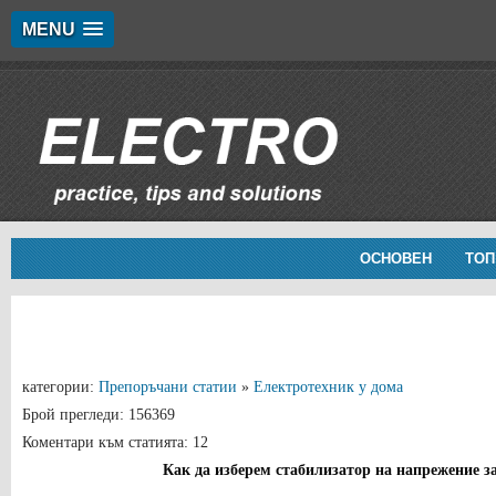
MENU
ОСНОВЕН
ТОП
категории:
Препоръчани статии
»
Електротехник у дома
Брой прегледи: 156369
Коментари към статията: 12
Как да изберем стабилизатор на напрежение з