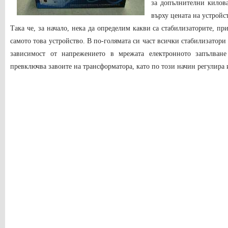
за допълнителни килова
върху цената на устройс
Така че, за начало, нека да определим какви са стабилизаторите, п
самото това устройство. В по-голямата си част всички стабилизатори
зависимост от напрежението в мрежата електронното запълване
превключва завоите на трансформатора, като по този начин регулира