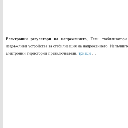
Електронни регулатори на напрежението
, Тези стабилизатор
издръжливи устройства за стабилизация на напрежението. Изпълните
електронни тиристорни превключватели,
триаци
…