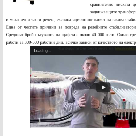
сравнително ниската це
задвижващите трансформ
и механични части-релета, експлоатационният живот на такива стаби
Една от честите причини за повреда на релейните стабилизатори
Средният брой пътувания на щафета е около 40 000 пъти. Около сре
работи за 300-500 работни дни, всичко зависи от качеството на елект
Loading...