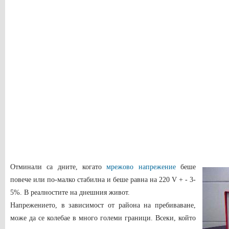
Отминали са дните, когато
мрежово напрежение
беше
повече или по-малко стабилна и беше равна на 220 V + - 3-
5%. В реалностите на днешния живот.
Напрежението, в зависимост от района на пребиваване,
може да се колебае в много големи граници. Всеки, който