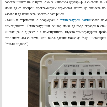
собствениците на къщата. Ако се използва двутарифна система за из
може да се настрои програмируем термостат, който да включва по
часове и да изключва, когато е завършен.
Стайният термостат е оборудван с
температурен датчик
която изм
помещението. Температурният сензор може да бъде вграден в стайн
инсталирано директно в помещението, където температурата трябв
отоплителната система, или такъв датчик може да бъде инсталиран
"топли подове").