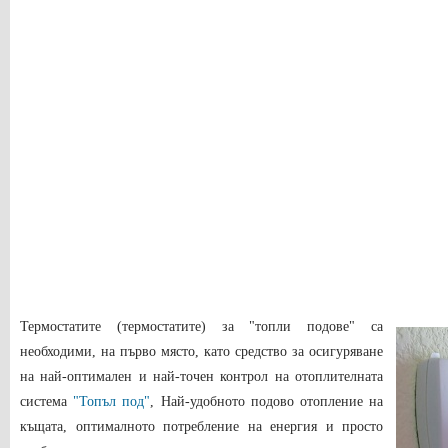
Термостатите (термостатите) за "топли подове" са
необходими, на първо място, като средство за осигуряване
на най-оптимален и най-точен контрол на отоплителната
система
"Топъл под"
, Най-удобното подово отопление на
къщата, оптималното потребление на енергия и просто