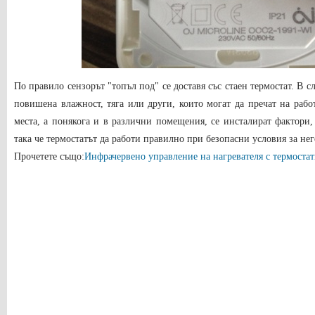
По правило сензорът "топъл под" се доставя със стаен термостат. В 
повишена влажност, тяга или други, които могат да пречат на рабо
места, а понякога и в различни помещения, се инсталират фактори,
така че термостатът да работи правилно при безопасни условия за нег
Прочетете също:
Инфрачервено управление на нагревателя с термоста