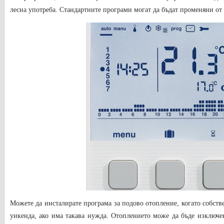
лесна употреба. Стандартните програми могат да бъдат променяни от 
Можете да инсталирате програма за подово отопление, когато собст
уикенда, ако има такава нужда. Отоплението може да бъде изключе