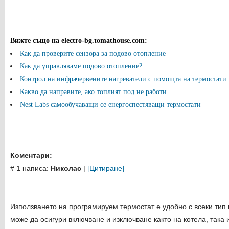
Вижте също на electro-bg.tomathouse.com
:
Как да проверите сензора за подово отопление
Как да управляваме подово отопление?
Контрол на инфрачервените нагреватели с помощта на термостати
Какво да направите, ако топлият под не работи
Nest Labs самообучаващи се енергоспестяващи термостати
Коментари:
# 1 написа:
Николас
|
[Цитиране]
Използването на програмируем термостат е удобно с всеки тип 
може да осигури включване и изключване както на котела, така 