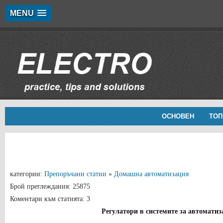
MENU
ОСНОВЕН
ТОП
категории:
Препоръчани статии
»
Домашна автоматизация
Брой преглеждания: 25875
Коментари към статията: 3
Регулатори в системите за автомати