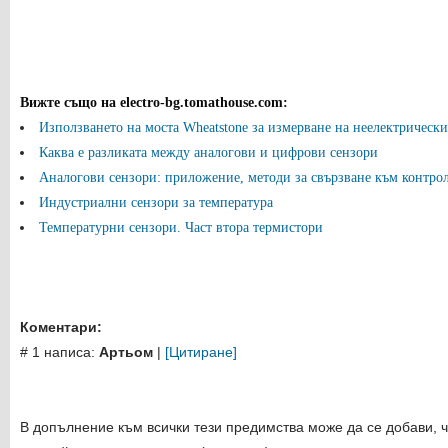
Вижте също на electro-bg.tomathouse.com
:
Използването на моста Wheatstone за измерване на неелектрически
Каква е разликата между аналогови и цифрови сензори
Аналогови сензори: приложение, методи за свързване към контро
Индустриални сензори за температура
Температурни сензори. Част втора термистори
Коментари:
# 1 написа:
Артьом
|
[Цитиране]
В допълнение към всички тези предимства може да се добави, 