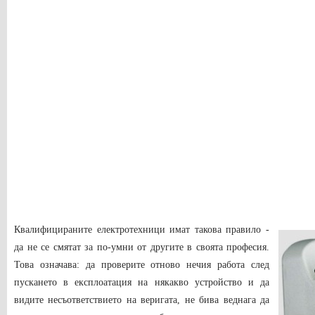
Квалифицираните електротехници имат такова правило -
да не се смятат за по-умни от другите в своята професия.
Това означава: да проверите отново нечия работа след
пускането в експлоатация на някакво устройство и да
видите несъответствието на веригата, не бива веднага да