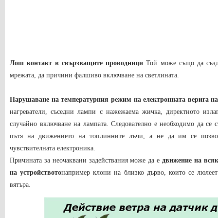
Лош контакт в свързващите проводници
Той може също да създ
мрежата, да причини фалшиво включване на светлината.
Нарушаване на температурния режим на електронната верига на
нагреватели, съседни лампи с нажежаема жичка, директното изла
случайно включване на лампата. Следователно е необходимо да се с
пътя на движението на топлинните лъчи, а не да им се позво
чувствителната електроника.
Причината за неочаквани задействания може да е
движение на всяк
на устройството
например клони на близко дърво, които се люлеет
вятъра.