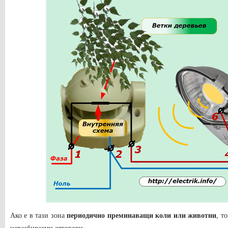
Ако е в тази зона
периодично преминаващи коли или животни
, т