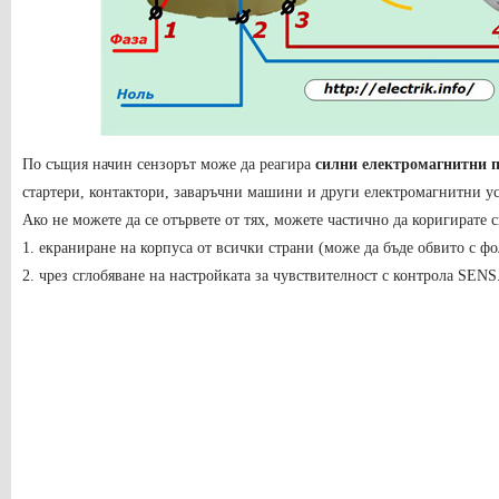
По същия начин сензорът може да реагира
силни електромагнитни 
стартери, контактори, заваръчни машини и други електромагнитни ус
Ако не можете да се отървете от тях, можете частично да коригирате 
1. екраниране на корпуса от всички страни (може да бъде обвито с ф
2. чрез сглобяване на настройката за чувствителност с контрола SENS