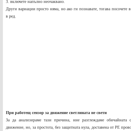
3. включете напълно неочаквано.
Други вариации просто няма, но ако ги познавате, тогава посочете в
в ред.
При работещ сензор за движение светлината не свети
За да анализираме тази причина, ние разглеждаме обичайната с
движение, но, за простота, без защитната нула, доставена от PE пров