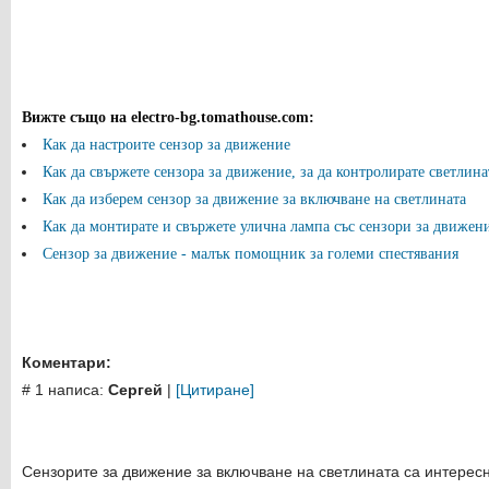
Вижте също на electro-bg.tomathouse.com
:
Как да настроите сензор за движение
Как да свържете сензора за движение, за да контролирате светлина
Как да изберем сензор за движение за включване на светлината
Как да монтирате и свържете улична лампа със сензори за движение
Сензор за движение - малък помощник за големи спестявания
Коментари:
# 1 написа:
Сергей
|
[Цитиране]
Сензорите за движение за включване на светлината са интересн