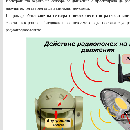
Електронната верига на сензора за движение е проектирана да ра
нарушите, тогава могат да възникнат неуспехи.
Например
облъчване на сензора с високочестотни радиосигнали
своята електроника. Следователно е невъзможно да поставите устр
радиопредавателите.