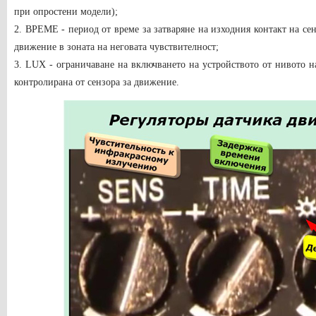
при опростени модели);
2. ВРЕМЕ - период от време за затваряне на изходния контакт на се
движение в зоната на неговата чувствителност;
3. LUX - ограничаване на включването на устройството от нивото на
контролирана от сензора за движение.