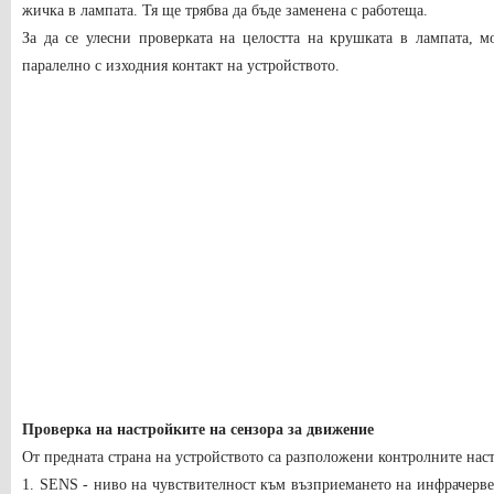
жичка в лампата. Тя ще трябва да бъде заменена с работеща.
За да се улесни проверката на целостта на крушката в лампата, 
паралелно с изходния контакт на устройството.
Проверка на настройките на сензора за движение
От предната страна на устройството са разположени контролните нас
1. SENS - ниво на чувствителност към възприемането на инфрачерве