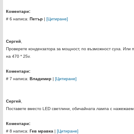
Коментари:
# 6 написа:
Петър
|
[Цитиране]
Сергей
,
Проверете кондензатора за мощност, по възможност суха. Или 
на 470 * 25v.
Коментари:
# 7 написа:
Владимир
|
[Цитиране]
Сергей
,
Поставете вместо LED светлини, обичайната лампа с нажежаем
Коментари:
# 8 написа:
Гев мравка
|
[Цитиране]