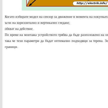
Когато избирате модел на сензор за движение в момента на покупката
ъгли на хоризонтално и вертикално гледане;
обхват на действие.
По време на монтажа устройството трябва да бъде разположено на о
така че тези параметри да бъдат оптимално подходящи за терена. З
граници.