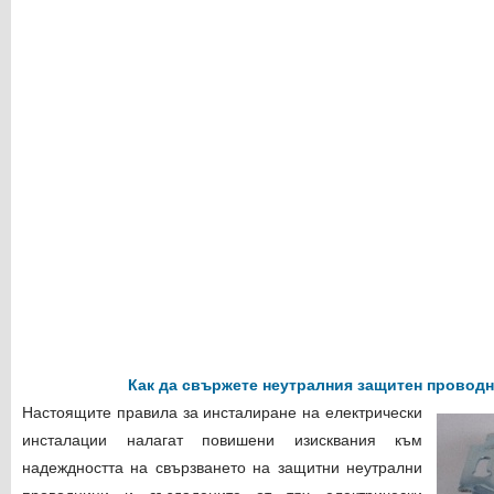
Как да свържете неутралния защитен проводн
Настоящите правила за инсталиране на електрически
инсталации налагат повишени изисквания към
надеждността на свързването на защитни неутрални