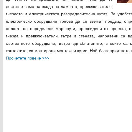
достигне само на входа на лампата, превключвателя,
гнездото и електрическата разпределителна кутия. За удобст
електрическо оборудване трябва да се вземат предвид опр
полагат по определени маршрути, предвидени от проекта, в
гнезда и превключватели вътре в стената, направени са в
съответното оборудване, вътре вдлъбнатините, в които са 
контактите, са монтирани монтажни кутии. Най-благоприятното в
Прочетете повече >>>