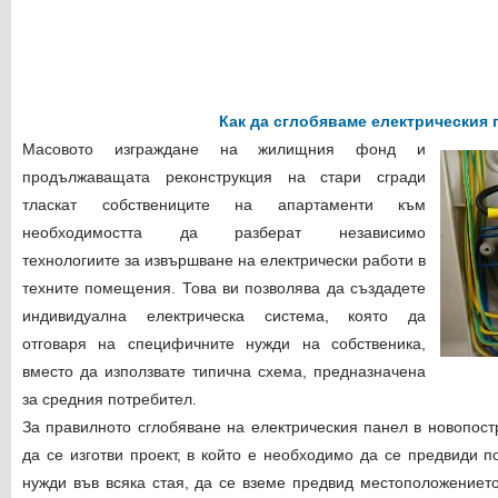
Как да сглобяваме електрическия 
Масовото изграждане на жилищния фонд и
продължаващата реконструкция на стари сгради
тласкат собствениците на апартаменти към
необходимостта да разберат независимо
технологиите за извършване на електрически работи в
техните помещения. Това ви позволява да създадете
индивидуална електрическа система, която да
отговаря на специфичните нужди на собственика,
вместо да използвате типична схема, предназначена
за средния потребител.
За правилното сглобяване на електрическия панел в новопос
да се изготви проект, в който е необходимо да се предвиди 
нужди във всяка стая, да се вземе предвид местоположението