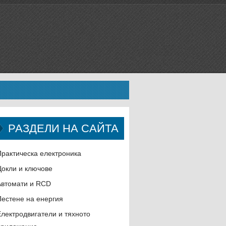
РАЗДЕЛИ НА САЙТА
Практическа електроника
Цокли и ключове
Автомати и RCD
Пестене на енергия
Електродвигатели и тяхното