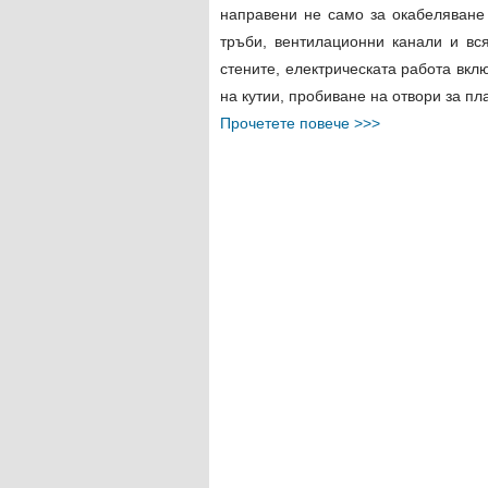
направени не само за окабеляване 
тръби, вентилационни канали и вс
стените, електрическата работа вклю
на кутии, пробиване на отвори за п
Прочетете повече >>>