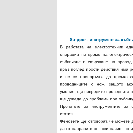
Stripper - инструмент за съб
В работата на електротехник едн
операции по време на електрическ
събличане и свързване на проводн
пръв поглед прости действия има р
и не се препоръчва да премахва
проводниците с нож, защото ако
умения, ще повредите проводните п
ще доведе до проблеми при публик
Прочетете за инструментите за 
статия.
Феновете ще отговорят, че можете 
да го направите по този начин, но