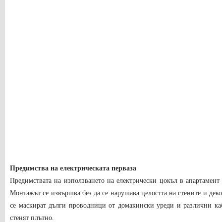
Предимства на електрическата перваза
Предимствата на използването на електрически цокъл в апартамент 
Монтажът се извършва без да се нарушава целостта на стените и деко
се маскират дълги проводници от домакински уреди и различни каб
стенят плътно.