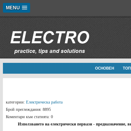
MENU
ОСНОВЕН
ТОП
категории:
Електрическа работа
Брой преглеждания: 8895
Коментари към статията: 0
Използването на електрически первази - предназначение, в