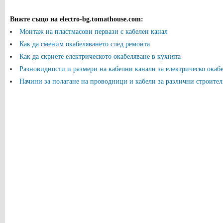
Вижте също на electro-bg.tomathouse.com
:
Монтаж на пластмасови первази с кабелен канал
Как да сменим окабеляването след ремонта
Как да скриете електрическото окабеляване в кухнята
Разновидности и размери на кабелни канали за електрическо окаб
Начини за полагане на проводници и кабели за различни строите